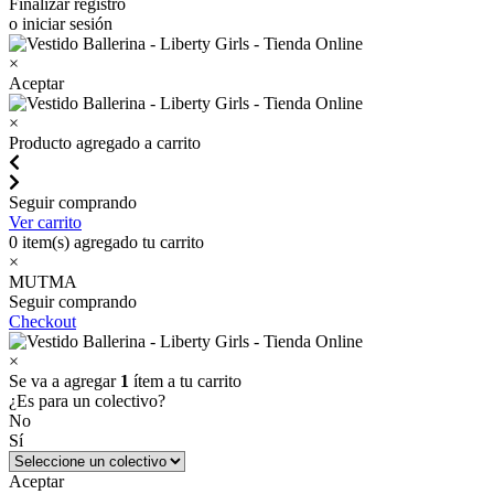
Finalizar registro
o iniciar sesión
×
Aceptar
×
Producto agregado a carrito
Seguir comprando
Ver carrito
0
item(s) agregado tu carrito
×
MUTMA
Seguir comprando
Checkout
×
Se va a agregar
1
ítem a tu carrito
¿Es para un colectivo?
No
Sí
Aceptar