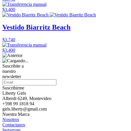
$3.400
Vestido Biarritz Beach
$3.740
$3.400
Suscribite a
nuestro
newsletter
Suscribirme
Liberty Girls
Alberdi 6249, Montevideo
+598 99 1818 94
girls.liberty@gmail.com
Nuestra Marca
Nosotros
Contactanos
Instagram