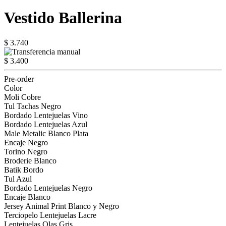
Vestido Ballerina
$ 3.740
$ 3.400
Pre-order
Color
Moli Cobre
Tul Tachas Negro
Bordado Lentejuelas Vino
Bordado Lentejuelas Azul
Male Metalic Blanco Plata
Encaje Negro
Torino Negro
Broderie Blanco
Batik Bordo
Tul Azul
Bordado Lentejuelas Negro
Encaje Blanco
Jersey Animal Print Blanco y Negro
Terciopelo Lentejuelas Lacre
Lentejuelas Olas Gris