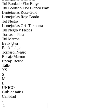
Tul Bordado Flor Beige
Tul Bordado Flor Blanco Plata
Lentejuelas Rose Gold
Lentejuelas Rojo Bordo
Tul Negro
Lentejuelas Gris Tormenta
Tul Negro y Flecos
Tornasol Plata
Tul Marron
Batik Uva
Batik Índigo
Tornasol Negro
Encaje Marron
Encaje Bordo
Talle
XS
S
M
L
UNICO
Guía de talles
Cantidad
-