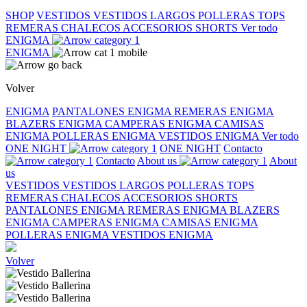
SHOP
VESTIDOS
VESTIDOS LARGOS
POLLERAS
TOPS
REMERAS
CHALECOS
ACCESORIOS
SHORTS
Ver todo
ENIGMA
ENIGMA
Volver
ENIGMA
PANTALONES ENIGMA
REMERAS ENIGMA
BLAZERS ENIGMA
CAMPERAS ENIGMA
CAMISAS
ENIGMA
POLLERAS ENIGMA
VESTIDOS ENIGMA
Ver todo
ONE NIGHT
ONE NIGHT
Contacto
Contacto
About us
About
us
VESTIDOS
VESTIDOS LARGOS
POLLERAS
TOPS
REMERAS
CHALECOS
ACCESORIOS
SHORTS
PANTALONES ENIGMA
REMERAS ENIGMA
BLAZERS
ENIGMA
CAMPERAS ENIGMA
CAMISAS ENIGMA
POLLERAS ENIGMA
VESTIDOS ENIGMA
Volver