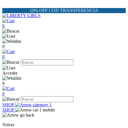
10% OFF CON TRANSFERENCIA
0
0
0
Acceder
0
0
SHOP
SHOP
Volver