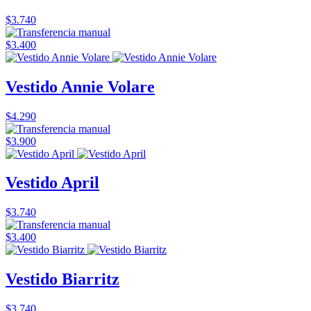
$3.740
$3.400
Vestido Annie Volare
$4.290
$3.900
Vestido April
$3.740
$3.400
Vestido Biarritz
$3.740