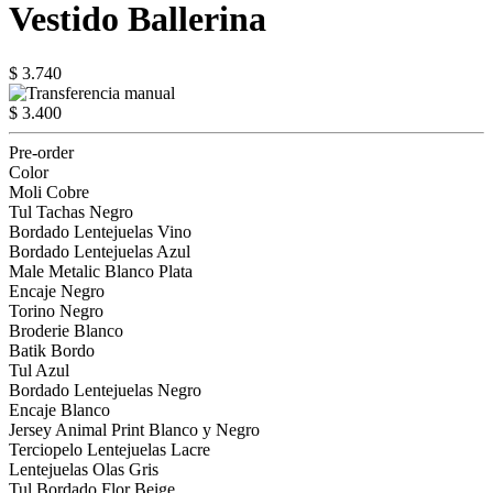
Vestido Ballerina
$ 3.740
$ 3.400
Pre-order
Color
Moli Cobre
Tul Tachas Negro
Bordado Lentejuelas Vino
Bordado Lentejuelas Azul
Male Metalic Blanco Plata
Encaje Negro
Torino Negro
Broderie Blanco
Batik Bordo
Tul Azul
Bordado Lentejuelas Negro
Encaje Blanco
Jersey Animal Print Blanco y Negro
Terciopelo Lentejuelas Lacre
Lentejuelas Olas Gris
Tul Bordado Flor Beige