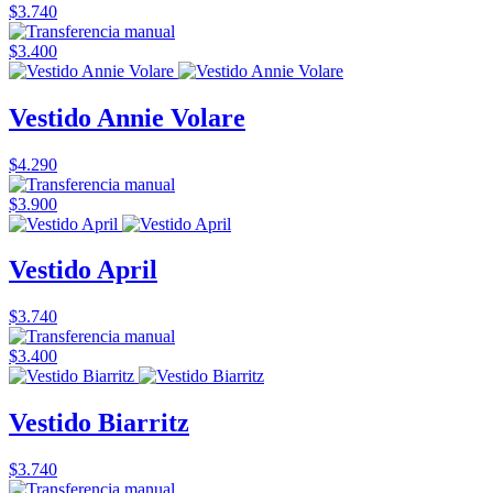
$3.740
$3.400
Vestido Annie Volare
$4.290
$3.900
Vestido April
$3.740
$3.400
Vestido Biarritz
$3.740