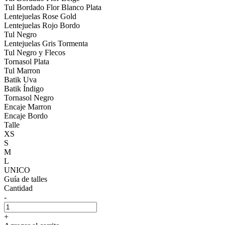
Tul Bordado Flor Blanco Plata
Lentejuelas Rose Gold
Lentejuelas Rojo Bordo
Tul Negro
Lentejuelas Gris Tormenta
Tul Negro y Flecos
Tornasol Plata
Tul Marron
Batik Uva
Batik Índigo
Tornasol Negro
Encaje Marron
Encaje Bordo
Talle
XS
S
M
L
UNICO
Guía de talles
Cantidad
-
+