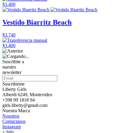
$3.400
Vestido Biarritz Beach
$3.740
$3.400
Suscribite a
nuestro
newsletter
Suscribirme
Liberty Girls
Alberdi 6249, Montevideo
+598 99 1818 94
girls.liberty@gmail.com
Nuestra Marca
Nosotros
Contactanos
Instagram
+ Info