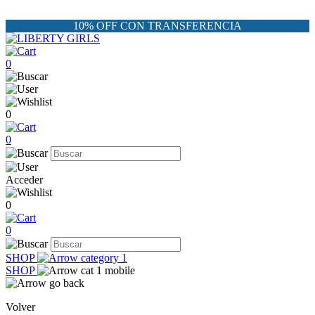
10% OFF CON TRANSFERENCIA
0
0
0
Acceder
0
0
SHOP
SHOP
Volver