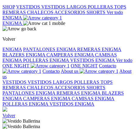
SHOP
VESTIDOS
VESTIDOS LARGOS
POLLERAS
TOPS
REMERAS
CHALECOS
ACCESORIOS
SHORTS
Ver todo
ENIGMA
ENIGMA
Volver
ENIGMA
PANTALONES ENIGMA
REMERAS ENIGMA
BLAZERS ENIGMA
CAMPERAS ENIGMA
CAMISAS
ENIGMA
POLLERAS ENIGMA
VESTIDOS ENIGMA
Ver todo
ONE NIGHT
ONE NIGHT
Contacto
Contacto
About us
About
us
VESTIDOS
VESTIDOS LARGOS
POLLERAS
TOPS
REMERAS
CHALECOS
ACCESORIOS
SHORTS
PANTALONES ENIGMA
REMERAS ENIGMA
BLAZERS
ENIGMA
CAMPERAS ENIGMA
CAMISAS ENIGMA
POLLERAS ENIGMA
VESTIDOS ENIGMA
Volver