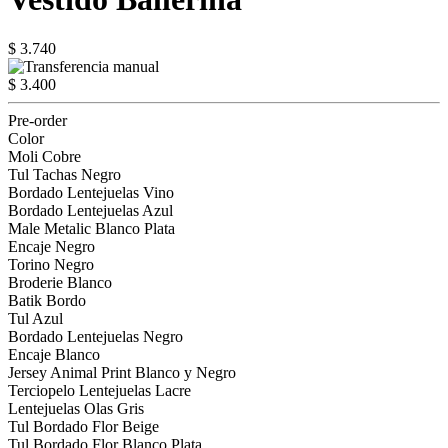
$ 3.740
$ 3.400
Pre-order
Color
Moli Cobre
Tul Tachas Negro
Bordado Lentejuelas Vino
Bordado Lentejuelas Azul
Male Metalic Blanco Plata
Encaje Negro
Torino Negro
Broderie Blanco
Batik Bordo
Tul Azul
Bordado Lentejuelas Negro
Encaje Blanco
Jersey Animal Print Blanco y Negro
Terciopelo Lentejuelas Lacre
Lentejuelas Olas Gris
Tul Bordado Flor Beige
Tul Bordado Flor Blanco Plata