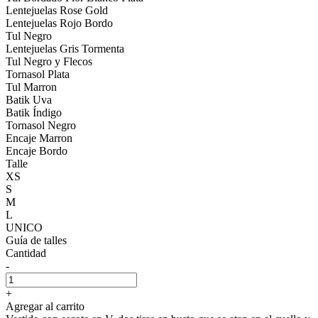
Lentejuelas Rose Gold
Lentejuelas Rojo Bordo
Tul Negro
Lentejuelas Gris Tormenta
Tul Negro y Flecos
Tornasol Plata
Tul Marron
Batik Uva
Batik Índigo
Tornasol Negro
Encaje Marron
Encaje Bordo
Talle
XS
S
M
L
UNICO
Guía de talles
Cantidad
-
+
Agregar al carrito