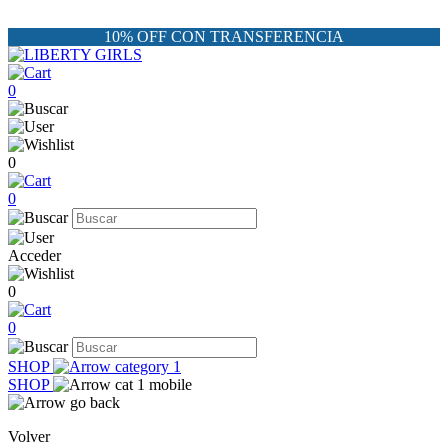
10% OFF CON TRANSFERENCIA
0
0
0
Acceder
0
0
SHOP
SHOP
Volver