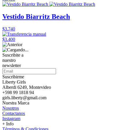
Vestido Biarritz Beach
$3.740
$3.400
Suscribite a
nuestro
newsletter
Suscribirme
Liberty Girls
Alberdi 6249, Montevideo
+598 99 1818 94
girls.liberty@gmail.com
Nuestra Marca
Nosotros
Contactanos
Instagram
+ Info
Términos & Condiciones