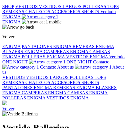
SHOP
VESTIDOS
VESTIDOS LARGOS
POLLERAS
TOPS
REMERAS
CHALECOS
ACCESORIOS
SHORTS
Ver todo
ENIGMA
ENIGMA
Volver
ENIGMA
PANTALONES ENIGMA
REMERAS ENIGMA
BLAZERS ENIGMA
CAMPERAS ENIGMA
CAMISAS
ENIGMA
POLLERAS ENIGMA
VESTIDOS ENIGMA
Ver todo
ONE NIGHT
ONE NIGHT
Contacto
Contacto
About us
About
us
VESTIDOS
VESTIDOS LARGOS
POLLERAS
TOPS
REMERAS
CHALECOS
ACCESORIOS
SHORTS
PANTALONES ENIGMA
REMERAS ENIGMA
BLAZERS
ENIGMA
CAMPERAS ENIGMA
CAMISAS ENIGMA
POLLERAS ENIGMA
VESTIDOS ENIGMA
Volver
Vestido Ballerina