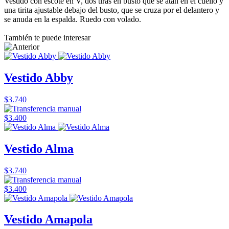
Vestido con escote en V, dos tiras en busto que se atan en el cuello y
una tirita ajustable debajo del busto, que se cruza por el delantero y
se anuda en la espalda. Ruedo con volado.
También te puede interesar
Vestido Abby
$3.740
$3.400
Vestido Alma
$3.740
$3.400
Vestido Amapola