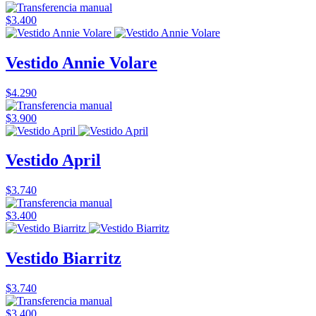
$3.400
Vestido Annie Volare
$4.290
$3.900
Vestido April
$3.740
$3.400
Vestido Biarritz
$3.740
$3.400