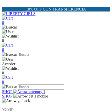
10% OFF CON TRANSFERENCIA
0
0
0
Acceder
0
0
SHOP
SHOP
Volver