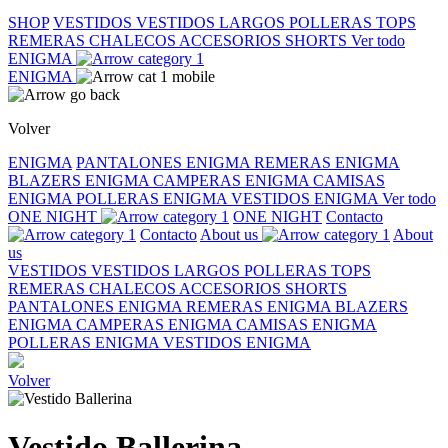
SHOP
VESTIDOS
VESTIDOS LARGOS
POLLERAS
TOPS
REMERAS
CHALECOS
ACCESORIOS
SHORTS
Ver todo
ENIGMA
ENIGMA
Volver
ENIGMA
PANTALONES ENIGMA
REMERAS ENIGMA
BLAZERS ENIGMA
CAMPERAS ENIGMA
CAMISAS
ENIGMA
POLLERAS ENIGMA
VESTIDOS ENIGMA
Ver todo
ONE NIGHT
ONE NIGHT
Contacto
Contacto
About us
About
us
VESTIDOS
VESTIDOS LARGOS
POLLERAS
TOPS
REMERAS
CHALECOS
ACCESORIOS
SHORTS
PANTALONES ENIGMA
REMERAS ENIGMA
BLAZERS
ENIGMA
CAMPERAS ENIGMA
CAMISAS ENIGMA
POLLERAS ENIGMA
VESTIDOS ENIGMA
Volver
Vestido Ballerina