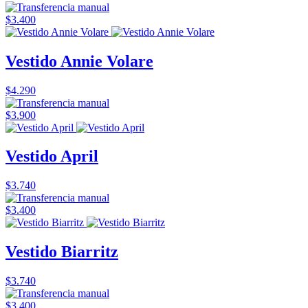
$3.400
Vestido Annie Volare
$4.290
$3.900
Vestido April
$3.740
$3.400
Vestido Biarritz
$3.740
$3.400