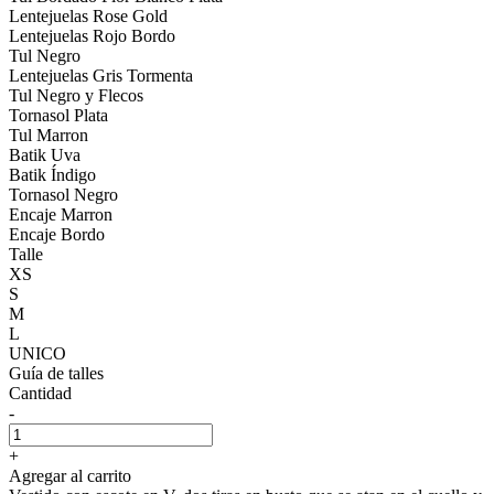
Lentejuelas Rose Gold
Lentejuelas Rojo Bordo
Tul Negro
Lentejuelas Gris Tormenta
Tul Negro y Flecos
Tornasol Plata
Tul Marron
Batik Uva
Batik Índigo
Tornasol Negro
Encaje Marron
Encaje Bordo
Talle
XS
S
M
L
UNICO
Guía de talles
Cantidad
-
+
Agregar al carrito