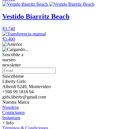
Vestido Biarritz Beach
$3.740
$3.400
Suscribite a
nuestro
newsletter
Suscribirme
Liberty Girls
Alberdi 6249, Montevideo
+598 99 1818 94
girls.liberty@gmail.com
Nuestra Marca
Nosotros
Contactanos
Instagram
+ Info
Términos & Condiciones