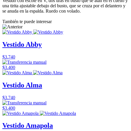
Vestido con escote en V, dos tiras en busto que se atan en el cuello y
una tirita ajustable debajo del busto, que se cruza por el delantero y
se anuda en la espalda. Ruedo con volado.
También te puede interesar
Vestido Abby
$3.740
$3.400
Vestido Alma
$3.740
$3.400
Vestido Amapola