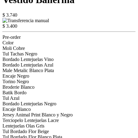
$ 3.740
$ 3.400
Pre-order
Color
Moli Cobre
Tul Tachas Negro
Bordado Lentejuelas Vino
Bordado Lentejuelas Azul
Male Metalic Blanco Plata
Encaje Negro
Torino Negro
Broderie Blanco
Batik Bordo
Tul Azul
Bordado Lentejuelas Negro
Encaje Blanco
Jersey Animal Print Blanco y Negro
Terciopelo Lentejuelas Lacre
Lentejuelas Olas Gris
Tul Bordado Flor Beige
Tul Bordado Flor Blanco Plata