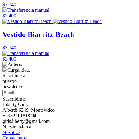
$3.740
$3.400
Vestido Biarritz Beach
$3.740
$3.400
Suscribite a
nuestro
newsletter
Suscribirme
Liberty Girls
Alberdi 6249, Montevideo
+598 99 1818 94
girls.liberty@gmail.com
Nuestra Marca
Nosotros
Contactanos