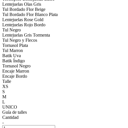
Lentejuelas Olas Gris
Tul Bordado Flor Beige
Tul Bordado Flor Blanco Plata
Lentejuelas Rose Gold
Lentejuelas Rojo Bordo
Tul Negro
Lentejuelas Gris Tormenta
Tul Negro y Flecos
Tornasol Plata
Tul Marron
Batik Uva
Batik Índigo
Tornasol Negro
Encaje Marron
Encaje Bordo
Talle
XS
S
M
L
UNICO
Guía de talles
Cantidad
-