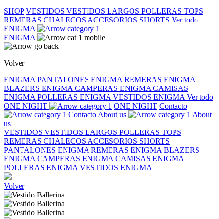
SHOP
VESTIDOS
VESTIDOS LARGOS
POLLERAS
TOPS
REMERAS
CHALECOS
ACCESORIOS
SHORTS
Ver todo
ENIGMA
ENIGMA
Volver
ENIGMA
PANTALONES ENIGMA
REMERAS ENIGMA
BLAZERS ENIGMA
CAMPERAS ENIGMA
CAMISAS
ENIGMA
POLLERAS ENIGMA
VESTIDOS ENIGMA
Ver todo
ONE NIGHT
ONE NIGHT
Contacto
Contacto
About us
About
us
VESTIDOS
VESTIDOS LARGOS
POLLERAS
TOPS
REMERAS
CHALECOS
ACCESORIOS
SHORTS
PANTALONES ENIGMA
REMERAS ENIGMA
BLAZERS
ENIGMA
CAMPERAS ENIGMA
CAMISAS ENIGMA
POLLERAS ENIGMA
VESTIDOS ENIGMA
Volver