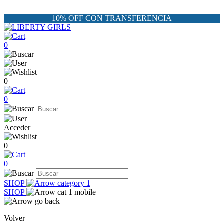
10% OFF CON TRANSFERENCIA
0
0
0
Acceder
0
0
SHOP
SHOP
Volver