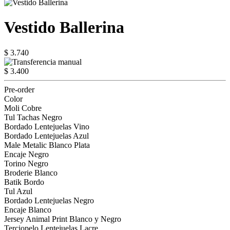
Vestido Ballerina
$ 3.740
$ 3.400
Pre-order
Color
Moli Cobre
Tul Tachas Negro
Bordado Lentejuelas Vino
Bordado Lentejuelas Azul
Male Metalic Blanco Plata
Encaje Negro
Torino Negro
Broderie Blanco
Batik Bordo
Tul Azul
Bordado Lentejuelas Negro
Encaje Blanco
Jersey Animal Print Blanco y Negro
Terciopelo Lentejuelas Lacre