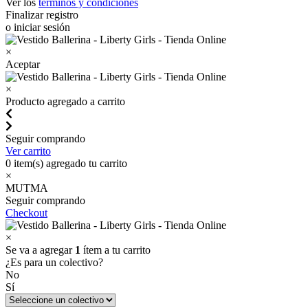
Ver los
términos y condiciones
Finalizar registro
o iniciar sesión
×
Aceptar
×
Producto agregado a carrito
Seguir comprando
Ver carrito
0
item(s) agregado tu carrito
×
MUTMA
Seguir comprando
Checkout
×
Se va a agregar
1
ítem a tu carrito
¿Es para un colectivo?
No
Sí