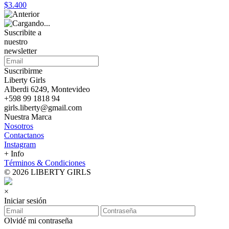
$3.400
Suscribite a
nuestro
newsletter
Suscribirme
Liberty Girls
Alberdi 6249, Montevideo
+598 99 1818 94
girls.liberty@gmail.com
Nuestra Marca
Nosotros
Contactanos
Instagram
+ Info
Términos & Condiciones
© 2026 LIBERTY GIRLS
×
Iniciar sesión
Olvidé mi contraseña