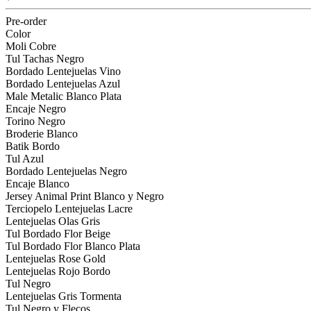
Pre-order
Color
Moli Cobre
Tul Tachas Negro
Bordado Lentejuelas Vino
Bordado Lentejuelas Azul
Male Metalic Blanco Plata
Encaje Negro
Torino Negro
Broderie Blanco
Batik Bordo
Tul Azul
Bordado Lentejuelas Negro
Encaje Blanco
Jersey Animal Print Blanco y Negro
Terciopelo Lentejuelas Lacre
Lentejuelas Olas Gris
Tul Bordado Flor Beige
Tul Bordado Flor Blanco Plata
Lentejuelas Rose Gold
Lentejuelas Rojo Bordo
Tul Negro
Lentejuelas Gris Tormenta
Tul Negro y Flecos