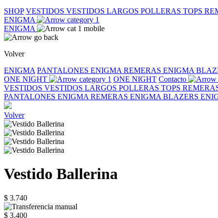
SHOP
VESTIDOS
VESTIDOS LARGOS
POLLERAS
TOPS
RE
ENIGMA
ENIGMA
Volver
ENIGMA
PANTALONES ENIGMA
REMERAS ENIGMA
BLAZ
ONE NIGHT
ONE NIGHT
Contacto
VESTIDOS
VESTIDOS LARGOS
POLLERAS
TOPS
REMERA
PANTALONES ENIGMA
REMERAS ENIGMA
BLAZERS EN
Volver
Vestido Ballerina
$ 3.740
$ 3.400