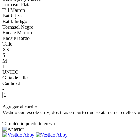
Tornasol Plata
Tul Marron
Batik Uva
Batik Índigo
Tornasol Negro
Encaje Marron
Encaje Bordo
Talle
XS
S
M
L
UNICO
Guía de talles
Cantidad
-
+
Agregar al carrito
Vestido con escote en V, dos tiras en busto que se atan en el cuello y 
También te puede interesar