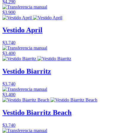
$4.290
$3.900
Vestido April
$3.740
$3.400
Vestido Biarritz
$3.740
$3.400
Vestido Biarritz Beach
$3.740