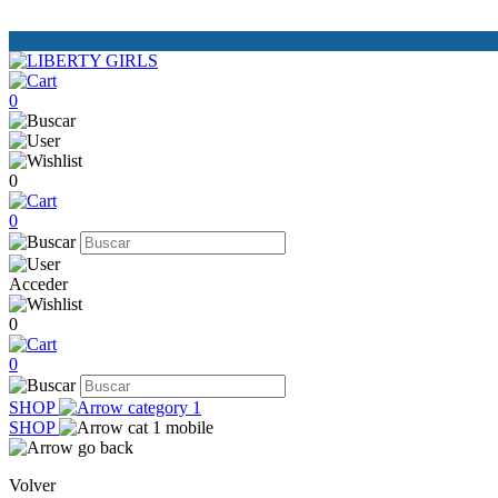
0
0
0
Acceder
0
0
SHOP
SHOP
Volver