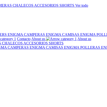
MERAS
CHALECOS
ACCESORIOS
SHORTS
Ver todo
ERS ENIGMA
CAMPERAS ENIGMA
CAMISAS ENIGMA
POLL
Contacto
About us
About us
S
CHALECOS
ACCESORIOS
SHORTS
IGMA
CAMPERAS ENIGMA
CAMISAS ENIGMA
POLLERAS E