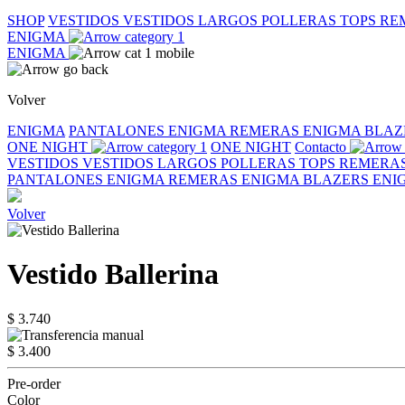
SHOP
VESTIDOS
VESTIDOS LARGOS
POLLERAS
TOPS
RE
ENIGMA
ENIGMA
Volver
ENIGMA
PANTALONES ENIGMA
REMERAS ENIGMA
BLAZ
ONE NIGHT
ONE NIGHT
Contacto
VESTIDOS
VESTIDOS LARGOS
POLLERAS
TOPS
REMERA
PANTALONES ENIGMA
REMERAS ENIGMA
BLAZERS EN
Volver
Vestido Ballerina
$ 3.740
$ 3.400
Pre-order
Color