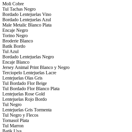
Moli Cobre
Tul Tachas Negro
Bordado Lentejuelas Vino
Bordado Lentejuelas Azul
Male Metalic Blanco Plata
Encaje Negro
Torino Negro
Broderie Blanco
Batik Bordo
Tul Azul
Bordado Lentejuelas Negro
Encaje Blanco
Jersey Animal Print Blanco y Negro
Terciopelo Lentejuelas Lacre
Lentejuelas Olas Gris
Tul Bordado Flor Beige
Tul Bordado Flor Blanco Plata
Lentejuelas Rose Gold
Lentejuelas Rojo Bordo
Tul Negro
Lentejuelas Gris Tormenta
Tul Negro y Flecos
Tornasol Plata
Tul Marron
Batik Uva