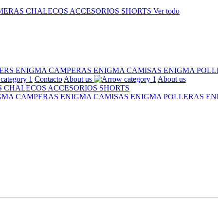
MERAS
CHALECOS
ACCESORIOS
SHORTS
Ver todo
ERS ENIGMA
CAMPERAS ENIGMA
CAMISAS ENIGMA
POLL
Contacto
About us
About us
S
CHALECOS
ACCESORIOS
SHORTS
IGMA
CAMPERAS ENIGMA
CAMISAS ENIGMA
POLLERAS E