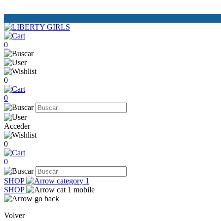
0
0
0
Acceder
0
0
SHOP
SHOP
Volver