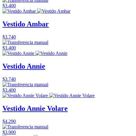
$3.400
Vestido Ambar
$3.740
$3.400
Vestido Annie
$3.740
$3.400
Vestido Annie Volare
$4.290
$3.900