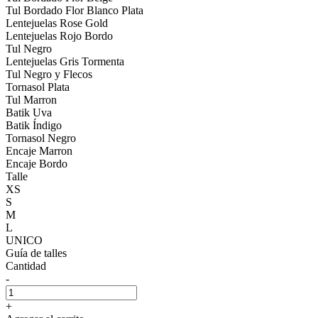
Tul Bordado Flor Blanco Plata
Lentejuelas Rose Gold
Lentejuelas Rojo Bordo
Tul Negro
Lentejuelas Gris Tormenta
Tul Negro y Flecos
Tornasol Plata
Tul Marron
Batik Uva
Batik Índigo
Tornasol Negro
Encaje Marron
Encaje Bordo
Talle
XS
S
M
L
UNICO
Guía de talles
Cantidad
-
+