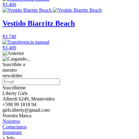
$3.400
Vestido Biarritz Beach
$3.740
$3.400
Suscribite a
nuestro
newsletter
Suscribirme
Liberty Girls
Alberdi 6249, Montevideo
+598 99 1818 94
girls.liberty@gmail.com
Nuestra Marca
Nosotros
Contactanos
Instagram
+ Info