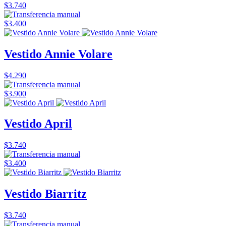
$3.740
$3.400
Vestido Annie Volare
$4.290
$3.900
Vestido April
$3.740
$3.400
Vestido Biarritz
$3.740