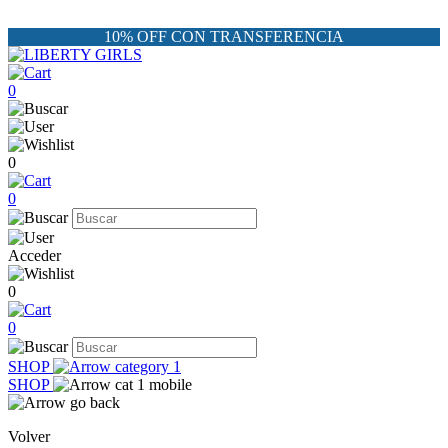
10% OFF CON TRANSFERENCIA
0
0
0
Acceder
0
0
SHOP
SHOP
Volver