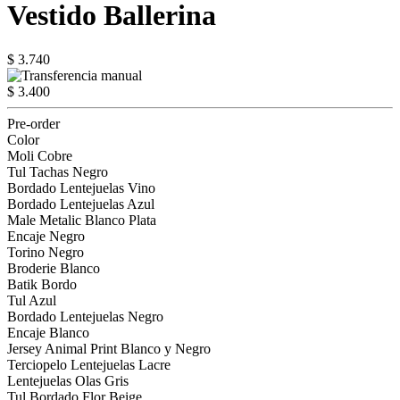
Vestido Ballerina
$ 3.740
$ 3.400
Pre-order
Color
Moli Cobre
Tul Tachas Negro
Bordado Lentejuelas Vino
Bordado Lentejuelas Azul
Male Metalic Blanco Plata
Encaje Negro
Torino Negro
Broderie Blanco
Batik Bordo
Tul Azul
Bordado Lentejuelas Negro
Encaje Blanco
Jersey Animal Print Blanco y Negro
Terciopelo Lentejuelas Lacre
Lentejuelas Olas Gris
Tul Bordado Flor Beige