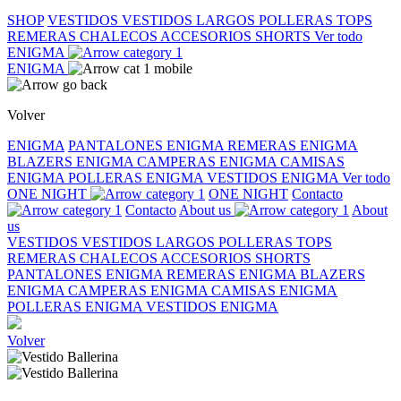
SHOP
VESTIDOS
VESTIDOS LARGOS
POLLERAS
TOPS
REMERAS
CHALECOS
ACCESORIOS
SHORTS
Ver todo
ENIGMA
ENIGMA
Volver
ENIGMA
PANTALONES ENIGMA
REMERAS ENIGMA
BLAZERS ENIGMA
CAMPERAS ENIGMA
CAMISAS
ENIGMA
POLLERAS ENIGMA
VESTIDOS ENIGMA
Ver todo
ONE NIGHT
ONE NIGHT
Contacto
Contacto
About us
About
us
VESTIDOS
VESTIDOS LARGOS
POLLERAS
TOPS
REMERAS
CHALECOS
ACCESORIOS
SHORTS
PANTALONES ENIGMA
REMERAS ENIGMA
BLAZERS
ENIGMA
CAMPERAS ENIGMA
CAMISAS ENIGMA
POLLERAS ENIGMA
VESTIDOS ENIGMA
Volver