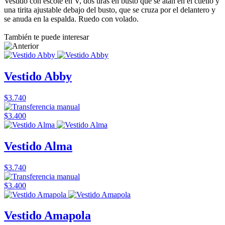
Vestido con escote en V, dos tiras en busto que se atan en el cuello y
una tirita ajustable debajo del busto, que se cruza por el delantero y
se anuda en la espalda. Ruedo con volado.
También te puede interesar
Vestido Abby
$3.740
$3.400
Vestido Alma
$3.740
$3.400
Vestido Amapola