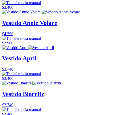
$3.400
Vestido Annie Volare
$4.290
$3.900
Vestido April
$3.740
$3.400
Vestido Biarritz
$3.740
$3.400