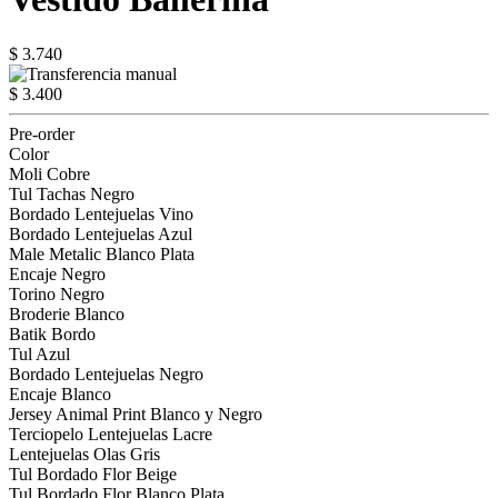
$ 3.740
$ 3.400
Pre-order
Color
Moli Cobre
Tul Tachas Negro
Bordado Lentejuelas Vino
Bordado Lentejuelas Azul
Male Metalic Blanco Plata
Encaje Negro
Torino Negro
Broderie Blanco
Batik Bordo
Tul Azul
Bordado Lentejuelas Negro
Encaje Blanco
Jersey Animal Print Blanco y Negro
Terciopelo Lentejuelas Lacre
Lentejuelas Olas Gris
Tul Bordado Flor Beige
Tul Bordado Flor Blanco Plata