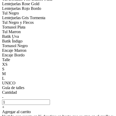
Lentejuelas Rose Gold
Lentejuelas Rojo Bordo
Tul Negro
Lentejuelas Gris Tormenta
Tul Negro y Flecos
Tornasol Plata
Tul Marron
Batik Uva
Batik Índigo
Tornasol Negro
Encaje Marron
Encaje Bordo
Talle
XS
S
M
L
UNICO
Guía de talles
Cantidad
-
+
Agregar al carrito