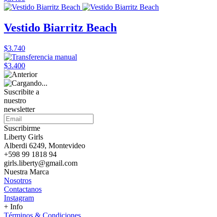
Vestido Biarritz Beach
$3.740
$3.400
Suscribite a
nuestro
newsletter
Suscribirme
Liberty Girls
Alberdi 6249, Montevideo
+598 99 1818 94
girls.liberty@gmail.com
Nuestra Marca
Nosotros
Contactanos
Instagram
+ Info
Términos & Condiciones