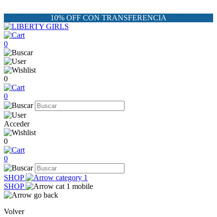
10% OFF CON TRANSFERENCIA
0
0
0
Acceder
0
0
SHOP
SHOP
Volver