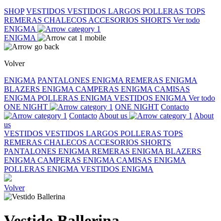
SHOP
VESTIDOS
VESTIDOS LARGOS
POLLERAS
TOPS
REMERAS
CHALECOS
ACCESORIOS
SHORTS
Ver todo
ENIGMA
ENIGMA
Volver
ENIGMA
PANTALONES ENIGMA
REMERAS ENIGMA
BLAZERS ENIGMA
CAMPERAS ENIGMA
CAMISAS
ENIGMA
POLLERAS ENIGMA
VESTIDOS ENIGMA
Ver todo
ONE NIGHT
ONE NIGHT
Contacto
Contacto
About us
About
us
VESTIDOS
VESTIDOS LARGOS
POLLERAS
TOPS
REMERAS
CHALECOS
ACCESORIOS
SHORTS
PANTALONES ENIGMA
REMERAS ENIGMA
BLAZERS
ENIGMA
CAMPERAS ENIGMA
CAMISAS ENIGMA
POLLERAS ENIGMA
VESTIDOS ENIGMA
Volver
Vestido Ballerina