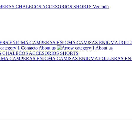
MERAS
CHALECOS
ACCESORIOS
SHORTS
Ver todo
ERS ENIGMA
CAMPERAS ENIGMA
CAMISAS ENIGMA
POLL
Contacto
About us
About us
S
CHALECOS
ACCESORIOS
SHORTS
IGMA
CAMPERAS ENIGMA
CAMISAS ENIGMA
POLLERAS E