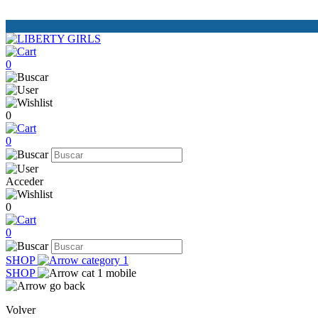
0
0
0
Acceder
0
0
SHOP
SHOP
Volver