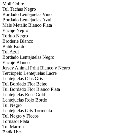
Moli Cobre
Tul Tachas Negro
Bordado Lentejuelas Vino
Bordado Lentejuelas Azul
Male Metalic Blanco Plata
Encaje Negro
Torino Negro
Broderie Blanco
Batik Bordo
Tul Azul
Bordado Lentejuelas Negro
Encaje Blanco
Jersey Animal Print Blanco y Negro
Terciopelo Lentejuelas Lacre
Lentejuelas Olas Gris
Tul Bordado Flor Beige
Tul Bordado Flor Blanco Plata
Lentejuelas Rose Gold
Lentejuelas Rojo Bordo
Tul Negro
Lentejuelas Gris Tormenta
Tul Negro y Flecos
Tornasol Plata
Tul Marron
Batik Uva