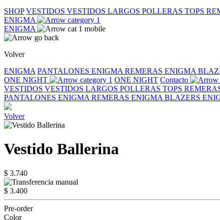
SHOP
VESTIDOS
VESTIDOS LARGOS
POLLERAS
TOPS
RE
ENIGMA
ENIGMA
Volver
ENIGMA
PANTALONES ENIGMA
REMERAS ENIGMA
BLAZ
ONE NIGHT
ONE NIGHT
Contacto
VESTIDOS
VESTIDOS LARGOS
POLLERAS
TOPS
REMERA
PANTALONES ENIGMA
REMERAS ENIGMA
BLAZERS EN
Volver
Vestido Ballerina
$ 3.740
$ 3.400
Pre-order
Color