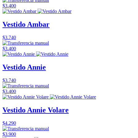
$3.400
Vestido Ambar
$3.740
$3.400
Vestido Annie
$3.740
$3.400
Vestido Annie Volare
$4.290
$3.900