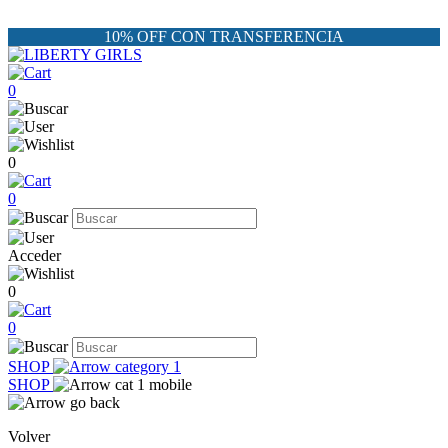
10% OFF CON TRANSFERENCIA
0
0
0
Acceder
0
0
SHOP
SHOP
Volver