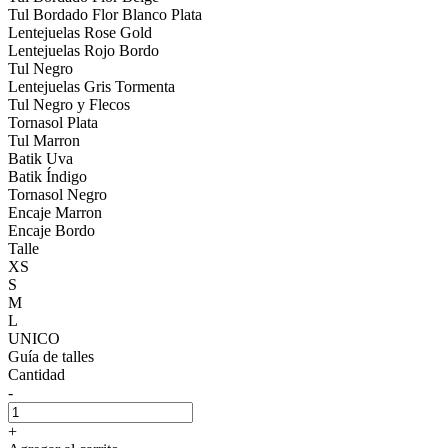
Tul Bordado Flor Blanco Plata
Lentejuelas Rose Gold
Lentejuelas Rojo Bordo
Tul Negro
Lentejuelas Gris Tormenta
Tul Negro y Flecos
Tornasol Plata
Tul Marron
Batik Uva
Batik Índigo
Tornasol Negro
Encaje Marron
Encaje Bordo
Talle
XS
S
M
L
UNICO
Guía de talles
Cantidad
-
+