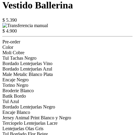
Vestido Ballerina
$ 5.390
$ 4.900
Pre-order
Color
Moli Cobre
Tul Tachas Negro
Bordado Lentejuelas Vino
Bordado Lentejuelas Azul
Male Metalic Blanco Plata
Encaje Negro
Torino Negro
Broderie Blanco
Batik Bordo
Tul Azul
Bordado Lentejuelas Negro
Encaje Blanco
Jersey Animal Print Blanco y Negro
Terciopelo Lentejuelas Lacre
Lentejuelas Olas Gris
Tul Bordado Flor Beige