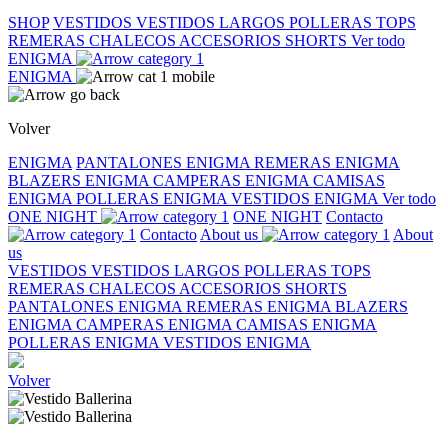
SHOP
VESTIDOS
VESTIDOS LARGOS
POLLERAS
TOPS
REMERAS
CHALECOS
ACCESORIOS
SHORTS
Ver todo
ENIGMA
ENIGMA
Volver
ENIGMA
PANTALONES ENIGMA
REMERAS ENIGMA
BLAZERS ENIGMA
CAMPERAS ENIGMA
CAMISAS
ENIGMA
POLLERAS ENIGMA
VESTIDOS ENIGMA
Ver todo
ONE NIGHT
ONE NIGHT
Contacto
Contacto
About us
About
us
VESTIDOS
VESTIDOS LARGOS
POLLERAS
TOPS
REMERAS
CHALECOS
ACCESORIOS
SHORTS
PANTALONES ENIGMA
REMERAS ENIGMA
BLAZERS
ENIGMA
CAMPERAS ENIGMA
CAMISAS ENIGMA
POLLERAS ENIGMA
VESTIDOS ENIGMA
Volver