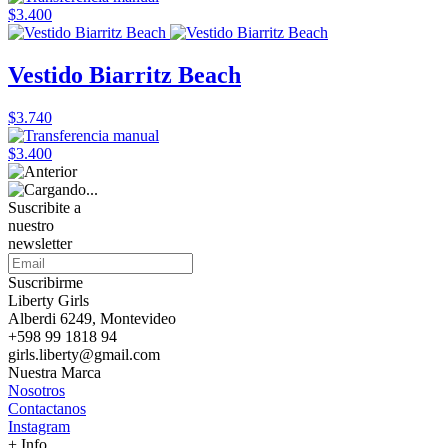
$3.400
Vestido Biarritz Beach
$3.740
$3.400
Suscribite a
nuestro
newsletter
Suscribirme
Liberty Girls
Alberdi 6249, Montevideo
+598 99 1818 94
girls.liberty@gmail.com
Nuestra Marca
Nosotros
Contactanos
Instagram
+ Info