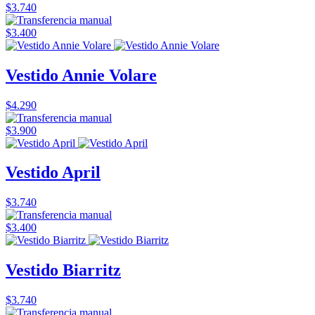
$3.740
$3.400
Vestido Annie Volare
$4.290
$3.900
Vestido April
$3.740
$3.400
Vestido Biarritz
$3.740