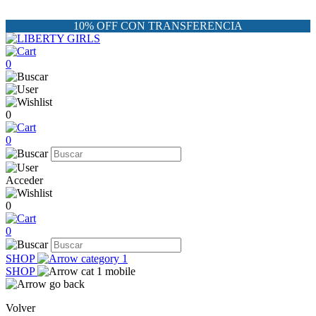
10% OFF CON TRANSFERENCIA
0
0
0
Acceder
0
0
SHOP
SHOP
Volver