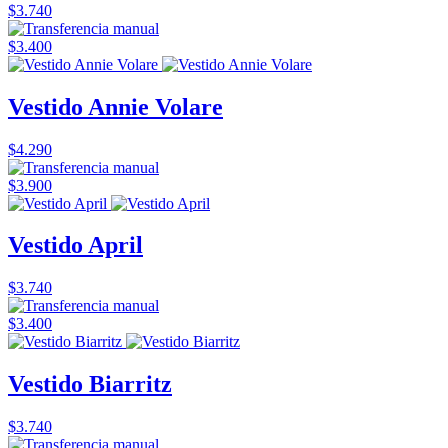
$3.740
$3.400
Vestido Annie Volare
$4.290
$3.900
Vestido April
$3.740
$3.400
Vestido Biarritz
$3.740