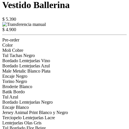
Vestido Ballerina
$ 5.390
$ 4.900
Pre-order
Color
Moli Cobre
Tul Tachas Negro
Bordado Lentejuelas Vino
Bordado Lentejuelas Azul
Male Metalic Blanco Plata
Encaje Negro
Torino Negro
Broderie Blanco
Batik Bordo
Tul Azul
Bordado Lentejuelas Negro
Encaje Blanco
Jersey Animal Print Blanco y Negro
Terciopelo Lentejuelas Lacre
Lentejuelas Olas Gris
Tul Bordado Flor Beige