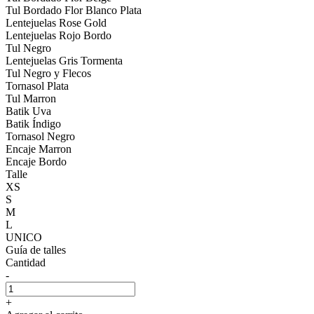
Tul Bordado Flor Blanco Plata
Lentejuelas Rose Gold
Lentejuelas Rojo Bordo
Tul Negro
Lentejuelas Gris Tormenta
Tul Negro y Flecos
Tornasol Plata
Tul Marron
Batik Uva
Batik Índigo
Tornasol Negro
Encaje Marron
Encaje Bordo
Talle
XS
S
M
L
UNICO
Guía de talles
Cantidad
-
+