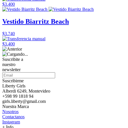
$3.400
Vestido Biarritz Beach
$3.740
$3.400
Suscribite a
nuestro
newsletter
Suscribirme
Liberty Girls
Alberdi 6249, Montevideo
+598 99 1818 94
girls.liberty@gmail.com
Nuestra Marca
Nosotros
Contactanos
Instagram
+ Info