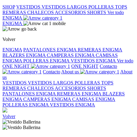
SHOP
VESTIDOS
VESTIDOS LARGOS
POLLERAS
TOPS
REMERAS
CHALECOS
ACCESORIOS
SHORTS
Ver todo
ENIGMA
ENIGMA
Volver
ENIGMA
PANTALONES ENIGMA
REMERAS ENIGMA
BLAZERS ENIGMA
CAMPERAS ENIGMA
CAMISAS
ENIGMA
POLLERAS ENIGMA
VESTIDOS ENIGMA
Ver todo
ONE NIGHT
ONE NIGHT
Contacto
Contacto
About us
About
us
VESTIDOS
VESTIDOS LARGOS
POLLERAS
TOPS
REMERAS
CHALECOS
ACCESORIOS
SHORTS
PANTALONES ENIGMA
REMERAS ENIGMA
BLAZERS
ENIGMA
CAMPERAS ENIGMA
CAMISAS ENIGMA
POLLERAS ENIGMA
VESTIDOS ENIGMA
Volver