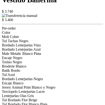
$ 3.740
$ 3.400
Pre-order
Color
Moli Cobre
Tul Tachas Negro
Bordado Lentejuelas Vino
Bordado Lentejuelas Azul
Male Metalic Blanco Plata
Encaje Negro
Torino Negro
Broderie Blanco
Batik Bordo
Tul Azul
Bordado Lentejuelas Negro
Encaje Blanco
Jersey Animal Print Blanco y Negro
Terciopelo Lentejuelas Lacre
Lentejuelas Olas Gris
Tul Bordado Flor Beige
Tul Bordado Flor Blanco Plata