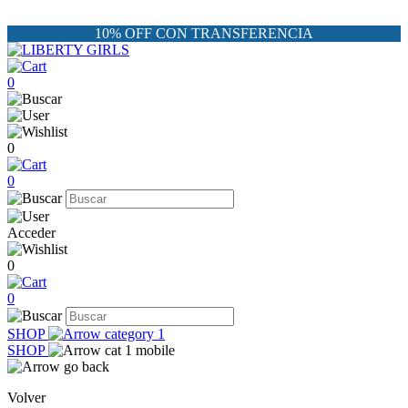
10% OFF CON TRANSFERENCIA
0
0
0
Acceder
0
0
SHOP
SHOP
Volver