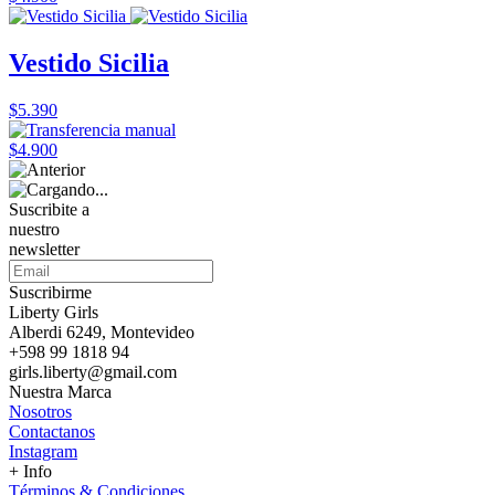
Vestido Sicilia
$5.390
$4.900
Suscribite a
nuestro
newsletter
Suscribirme
Liberty Girls
Alberdi 6249, Montevideo
+598 99 1818 94
girls.liberty@gmail.com
Nuestra Marca
Nosotros
Contactanos
Instagram
+ Info
Términos & Condiciones