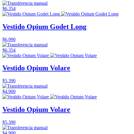
$6.354
Vestido Opium Godet Long
$6.990
$6.354
Vestido Opium Volare
$5.390
$4.900
Vestido Opium Volare
$5.390
$4.900