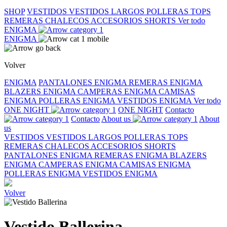
SHOP
VESTIDOS
VESTIDOS LARGOS
POLLERAS
TOPS
REMERAS
CHALECOS
ACCESORIOS
SHORTS
Ver todo
ENIGMA
ENIGMA
Volver
ENIGMA
PANTALONES ENIGMA
REMERAS ENIGMA
BLAZERS ENIGMA
CAMPERAS ENIGMA
CAMISAS
ENIGMA
POLLERAS ENIGMA
VESTIDOS ENIGMA
Ver todo
ONE NIGHT
ONE NIGHT
Contacto
Contacto
About us
About
us
VESTIDOS
VESTIDOS LARGOS
POLLERAS
TOPS
REMERAS
CHALECOS
ACCESORIOS
SHORTS
PANTALONES ENIGMA
REMERAS ENIGMA
BLAZERS
ENIGMA
CAMPERAS ENIGMA
CAMISAS ENIGMA
POLLERAS ENIGMA
VESTIDOS ENIGMA
Volver
Vestido Ballerina