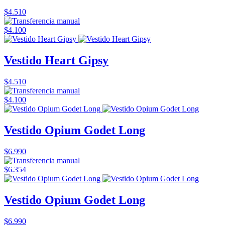
$4.510
$4.100
Vestido Heart Gipsy
$4.510
$4.100
Vestido Opium Godet Long
$6.990
$6.354
Vestido Opium Godet Long
$6.990