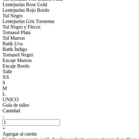
Lentejuelas Rose Gold
Lentejuelas Rojo Bordo
Tul Negro
Lentejuelas Gris Tormenta
Tul Negro y Flecos
Tornasol Plata
Tul Marron
Batik Uva
Batik Índigo
Tornasol Negro
Encaje Marron
Encaje Bordo
Talle
XS
S
M
L
UNICO
Guía de talles
Cantidad
-
+
Agregar al carrito