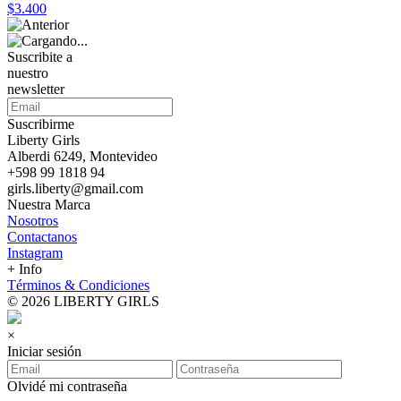
$3.400
Suscribite a
nuestro
newsletter
Suscribirme
Liberty Girls
Alberdi 6249, Montevideo
+598 99 1818 94
girls.liberty@gmail.com
Nuestra Marca
Nosotros
Contactanos
Instagram
+ Info
Términos & Condiciones
© 2026 LIBERTY GIRLS
×
Iniciar sesión
Olvidé mi contraseña