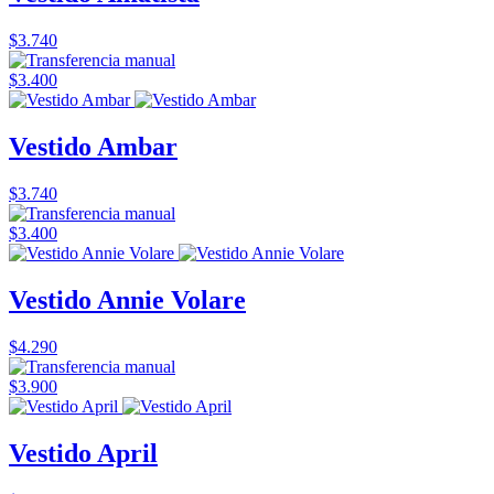
$3.740
$3.400
Vestido Ambar
$3.740
$3.400
Vestido Annie Volare
$4.290
$3.900
Vestido April