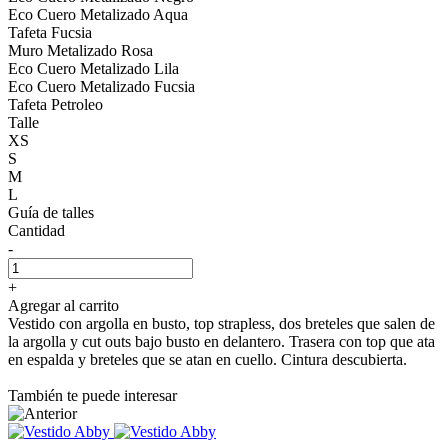
Eco Cuero Metalizado Aqua
Tafeta Fucsia
Muro Metalizado Rosa
Eco Cuero Metalizado Lila
Eco Cuero Metalizado Fucsia
Tafeta Petroleo
Talle
XS
S
M
L
Guía de talles
Cantidad
-
+
Agregar al carrito
Vestido con argolla en busto, top strapless, dos breteles que salen de
la argolla y cut outs bajo busto en delantero. Trasera con top que ata
en espalda y breteles que se atan en cuello. Cintura descubierta.
También te puede interesar