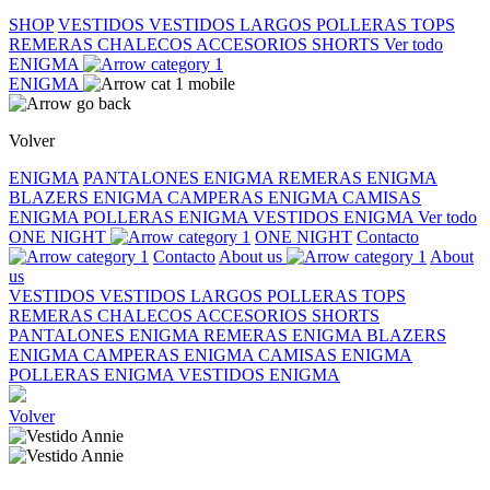
SHOP
VESTIDOS
VESTIDOS LARGOS
POLLERAS
TOPS
REMERAS
CHALECOS
ACCESORIOS
SHORTS
Ver todo
ENIGMA
ENIGMA
Volver
ENIGMA
PANTALONES ENIGMA
REMERAS ENIGMA
BLAZERS ENIGMA
CAMPERAS ENIGMA
CAMISAS
ENIGMA
POLLERAS ENIGMA
VESTIDOS ENIGMA
Ver todo
ONE NIGHT
ONE NIGHT
Contacto
Contacto
About us
About
us
VESTIDOS
VESTIDOS LARGOS
POLLERAS
TOPS
REMERAS
CHALECOS
ACCESORIOS
SHORTS
PANTALONES ENIGMA
REMERAS ENIGMA
BLAZERS
ENIGMA
CAMPERAS ENIGMA
CAMISAS ENIGMA
POLLERAS ENIGMA
VESTIDOS ENIGMA
Volver