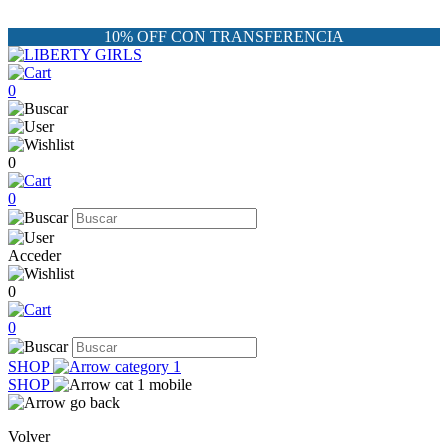
10% OFF CON TRANSFERENCIA
0
0
0
Acceder
0
0
SHOP
SHOP
Volver