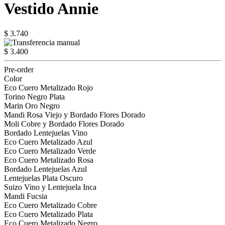
Vestido Annie
$ 3.740
$ 3.400
Pre-order
Color
Eco Cuero Metalizado Rojo
Torino Negro Plata
Marin Oro Negro
Mandi Rosa Viejo y Bordado Flores Dorado
Moli Cobre y Bordado Flores Dorado
Bordado Lentejuelas Vino
Eco Cuero Metalizado Azul
Eco Cuero Metalizado Verde
Eco Cuero Metalizado Rosa
Bordado Lentejuelas Azul
Lentejuelas Plata Oscuro
Suizo Vino y Lentejuela Inca
Mandi Fucsia
Eco Cuero Metalizado Cobre
Eco Cuero Metalizado Plata
Eco Cuero Metalizado Negro