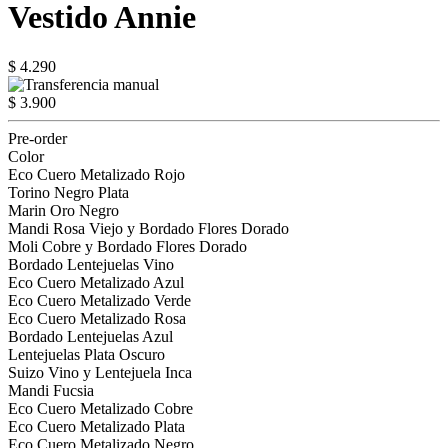
Vestido Annie
$ 4.290
$ 3.900
Pre-order
Color
Eco Cuero Metalizado Rojo
Torino Negro Plata
Marin Oro Negro
Mandi Rosa Viejo y Bordado Flores Dorado
Moli Cobre y Bordado Flores Dorado
Bordado Lentejuelas Vino
Eco Cuero Metalizado Azul
Eco Cuero Metalizado Verde
Eco Cuero Metalizado Rosa
Bordado Lentejuelas Azul
Lentejuelas Plata Oscuro
Suizo Vino y Lentejuela Inca
Mandi Fucsia
Eco Cuero Metalizado Cobre
Eco Cuero Metalizado Plata
Eco Cuero Metalizado Negro