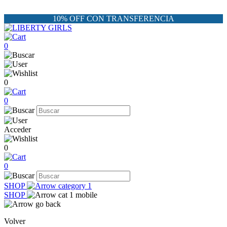
10% OFF CON TRANSFERENCIA
0
0
0
Acceder
0
0
SHOP
SHOP
Volver