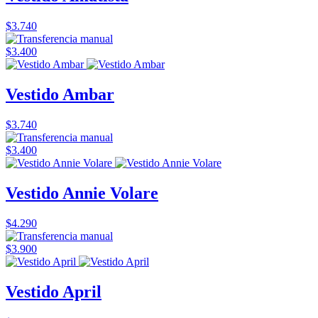
$3.740
$3.400
Vestido Ambar
$3.740
$3.400
Vestido Annie Volare
$4.290
$3.900
Vestido April