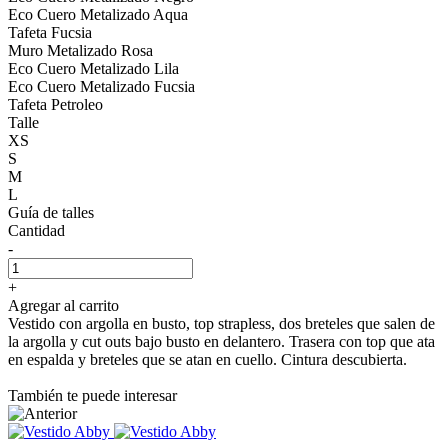
Eco Cuero Metalizado Aqua
Tafeta Fucsia
Muro Metalizado Rosa
Eco Cuero Metalizado Lila
Eco Cuero Metalizado Fucsia
Tafeta Petroleo
Talle
XS
S
M
L
Guía de talles
Cantidad
-
+
Agregar al carrito
Vestido con argolla en busto, top strapless, dos breteles que salen de
la argolla y cut outs bajo busto en delantero. Trasera con top que ata
en espalda y breteles que se atan en cuello. Cintura descubierta.
También te puede interesar