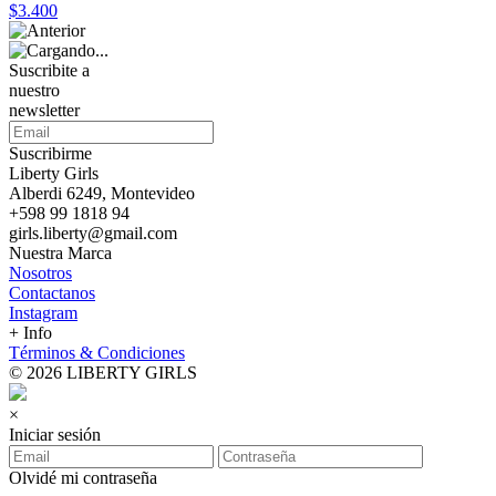
$3.400
Suscribite a
nuestro
newsletter
Suscribirme
Liberty Girls
Alberdi 6249, Montevideo
+598 99 1818 94
girls.liberty@gmail.com
Nuestra Marca
Nosotros
Contactanos
Instagram
+ Info
Términos & Condiciones
© 2026 LIBERTY GIRLS
×
Iniciar sesión
Olvidé mi contraseña