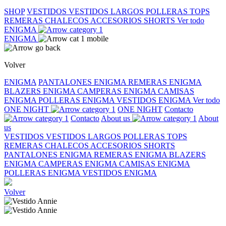
SHOP
VESTIDOS
VESTIDOS LARGOS
POLLERAS
TOPS
REMERAS
CHALECOS
ACCESORIOS
SHORTS
Ver todo
ENIGMA
ENIGMA
Volver
ENIGMA
PANTALONES ENIGMA
REMERAS ENIGMA
BLAZERS ENIGMA
CAMPERAS ENIGMA
CAMISAS
ENIGMA
POLLERAS ENIGMA
VESTIDOS ENIGMA
Ver todo
ONE NIGHT
ONE NIGHT
Contacto
Contacto
About us
About
us
VESTIDOS
VESTIDOS LARGOS
POLLERAS
TOPS
REMERAS
CHALECOS
ACCESORIOS
SHORTS
PANTALONES ENIGMA
REMERAS ENIGMA
BLAZERS
ENIGMA
CAMPERAS ENIGMA
CAMISAS ENIGMA
POLLERAS ENIGMA
VESTIDOS ENIGMA
Volver