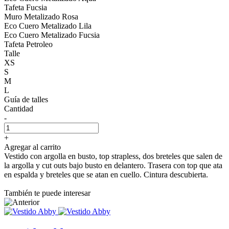
Tafeta Fucsia
Muro Metalizado Rosa
Eco Cuero Metalizado Lila
Eco Cuero Metalizado Fucsia
Tafeta Petroleo
Talle
XS
S
M
L
Guía de talles
Cantidad
-
+
Agregar al carrito
Vestido con argolla en busto, top strapless, dos breteles que salen de
la argolla y cut outs bajo busto en delantero. Trasera con top que ata
en espalda y breteles que se atan en cuello. Cintura descubierta.
También te puede interesar