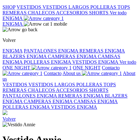
SHOP
VESTIDOS
VESTIDOS LARGOS
POLLERAS
TOPS
REMERAS
CHALECOS
ACCESORIOS
SHORTS
Ver todo
ENIGMA
ENIGMA
Volver
ENIGMA
PANTALONES ENIGMA
REMERAS ENIGMA
BLAZERS ENIGMA
CAMPERAS ENIGMA
CAMISAS
ENIGMA
POLLERAS ENIGMA
VESTIDOS ENIGMA
Ver todo
ONE NIGHT
ONE NIGHT
Contacto
Contacto
About us
About
us
VESTIDOS
VESTIDOS LARGOS
POLLERAS
TOPS
REMERAS
CHALECOS
ACCESORIOS
SHORTS
PANTALONES ENIGMA
REMERAS ENIGMA
BLAZERS
ENIGMA
CAMPERAS ENIGMA
CAMISAS ENIGMA
POLLERAS ENIGMA
VESTIDOS ENIGMA
Volver
Vestido Annie