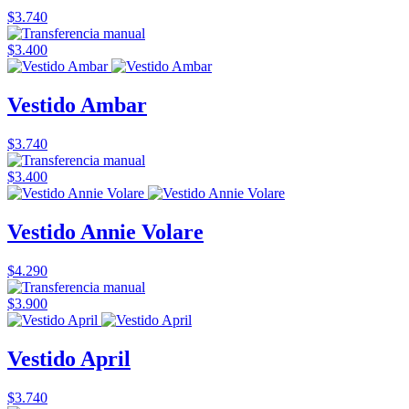
$3.740
$3.400
Vestido Ambar
$3.740
$3.400
Vestido Annie Volare
$4.290
$3.900
Vestido April
$3.740