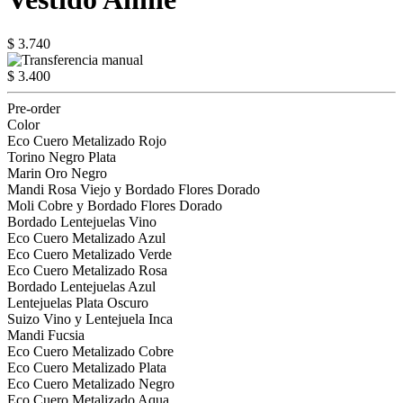
$ 3.740
$ 3.400
Pre-order
Color
Eco Cuero Metalizado Rojo
Torino Negro Plata
Marin Oro Negro
Mandi Rosa Viejo y Bordado Flores Dorado
Moli Cobre y Bordado Flores Dorado
Bordado Lentejuelas Vino
Eco Cuero Metalizado Azul
Eco Cuero Metalizado Verde
Eco Cuero Metalizado Rosa
Bordado Lentejuelas Azul
Lentejuelas Plata Oscuro
Suizo Vino y Lentejuela Inca
Mandi Fucsia
Eco Cuero Metalizado Cobre
Eco Cuero Metalizado Plata
Eco Cuero Metalizado Negro
Eco Cuero Metalizado Aqua