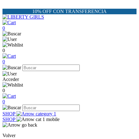
10% OFF CON TRANSFERENCIA
0
0
0
Acceder
0
0
SHOP
SHOP
Volver