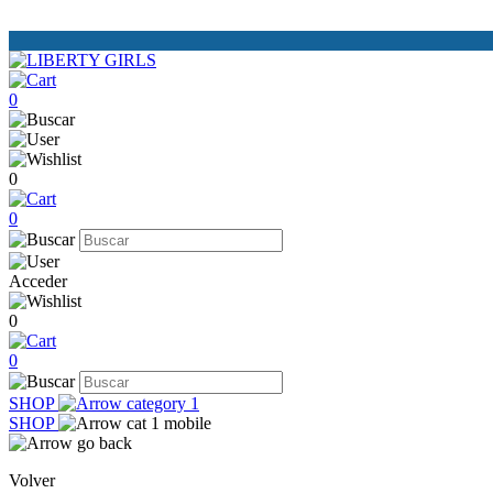
0
0
0
Acceder
0
0
SHOP
SHOP
Volver