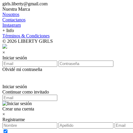
girls.liberty@gmail.com
Nuestra Marca
Nosotros
Contactanos
Instagram
+ Info
Términos & Condiciones
© 2026 LIBERTY GIRLS
×
Iniciar sesión
Olvidé mi contraseña
Iniciar sesión
Continuar como invitado
Crear una cuenta
×
Registrarme