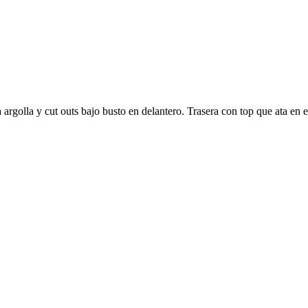
a argolla y cut outs bajo busto en delantero. Trasera con top que ata en 