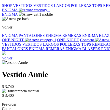
SHOP
VESTIDOS
VESTIDOS LARGOS
POLLERAS
TOPS
RE
ENIGMA
ENIGMA
Volver
ENIGMA
PANTALONES ENIGMA
REMERAS ENIGMA
BLAZ
ONE NIGHT
ONE NIGHT
Contacto
VESTIDOS
VESTIDOS LARGOS
POLLERAS
TOPS
REMERA
PANTALONES ENIGMA
REMERAS ENIGMA
BLAZERS EN
Volver
Vestido Annie
$ 3.740
$ 3.400
Pre-order
Color