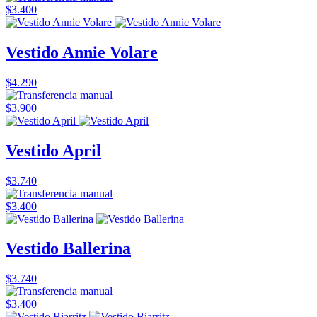
$3.400
Vestido Annie Volare
$4.290
$3.900
Vestido April
$3.740
$3.400
Vestido Ballerina
$3.740
$3.400