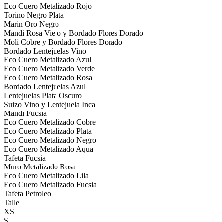
Eco Cuero Metalizado Rojo
Torino Negro Plata
Marin Oro Negro
Mandi Rosa Viejo y Bordado Flores Dorado
Moli Cobre y Bordado Flores Dorado
Bordado Lentejuelas Vino
Eco Cuero Metalizado Azul
Eco Cuero Metalizado Verde
Eco Cuero Metalizado Rosa
Bordado Lentejuelas Azul
Lentejuelas Plata Oscuro
Suizo Vino y Lentejuela Inca
Mandi Fucsia
Eco Cuero Metalizado Cobre
Eco Cuero Metalizado Plata
Eco Cuero Metalizado Negro
Eco Cuero Metalizado Aqua
Tafeta Fucsia
Muro Metalizado Rosa
Eco Cuero Metalizado Lila
Eco Cuero Metalizado Fucsia
Tafeta Petroleo
Talle
XS
S