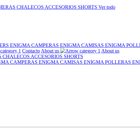
MERAS
CHALECOS
ACCESORIOS
SHORTS
Ver todo
ERS ENIGMA
CAMPERAS ENIGMA
CAMISAS ENIGMA
POLL
Contacto
About us
About us
S
CHALECOS
ACCESORIOS
SHORTS
IGMA
CAMPERAS ENIGMA
CAMISAS ENIGMA
POLLERAS E