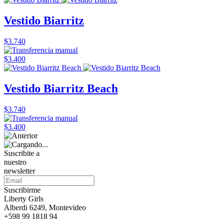
Vestido Biarritz
$3.740
$3.400
Vestido Biarritz Beach
$3.740
$3.400
Suscribite a
nuestro
newsletter
Suscribirme
Liberty Girls
Alberdi 6249, Montevideo
+598 99 1818 94