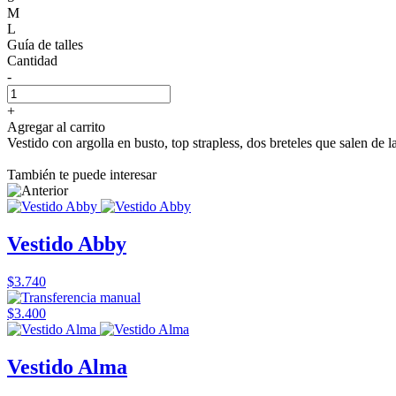
M
L
Guía de talles
Cantidad
-
+
Agregar al carrito
Vestido con argolla en busto, top strapless, dos breteles que salen de l
También te puede interesar
Vestido Abby
$3.740
$3.400
Vestido Alma