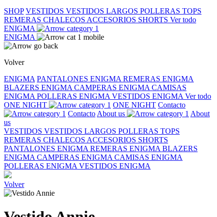
SHOP
VESTIDOS
VESTIDOS LARGOS
POLLERAS
TOPS
REMERAS
CHALECOS
ACCESORIOS
SHORTS
Ver todo
ENIGMA
ENIGMA
Volver
ENIGMA
PANTALONES ENIGMA
REMERAS ENIGMA
BLAZERS ENIGMA
CAMPERAS ENIGMA
CAMISAS
ENIGMA
POLLERAS ENIGMA
VESTIDOS ENIGMA
Ver todo
ONE NIGHT
ONE NIGHT
Contacto
Contacto
About us
About
us
VESTIDOS
VESTIDOS LARGOS
POLLERAS
TOPS
REMERAS
CHALECOS
ACCESORIOS
SHORTS
PANTALONES ENIGMA
REMERAS ENIGMA
BLAZERS
ENIGMA
CAMPERAS ENIGMA
CAMISAS ENIGMA
POLLERAS ENIGMA
VESTIDOS ENIGMA
Volver
Vestido Annie