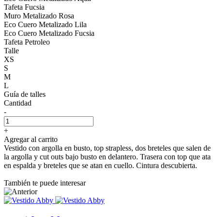
Tafeta Fucsia
Muro Metalizado Rosa
Eco Cuero Metalizado Lila
Eco Cuero Metalizado Fucsia
Tafeta Petroleo
Talle
XS
S
M
L
Guía de talles
Cantidad
-
+
Agregar al carrito
Vestido con argolla en busto, top strapless, dos breteles que salen de
la argolla y cut outs bajo busto en delantero. Trasera con top que ata
en espalda y breteles que se atan en cuello. Cintura descubierta.
También te puede interesar