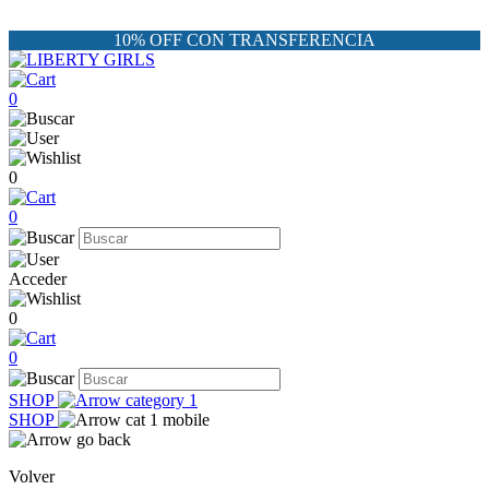
10% OFF CON TRANSFERENCIA
0
0
0
Acceder
0
0
SHOP
SHOP
Volver