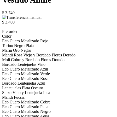
$ 3.740
$ 3.400
Pre-order
Color
Eco Cuero Metalizado Rojo
Torino Negro Plata
Marin Oro Negro
Mandi Rosa Viejo y Bordado Flores Dorado
Moli Cobre y Bordado Flores Dorado
Bordado Lentejuelas Vino
Eco Cuero Metalizado Azul
Eco Cuero Metalizado Verde
Eco Cuero Metalizado Rosa
Bordado Lentejuelas Azul
Lentejuelas Plata Oscuro
Suizo Vino y Lentejuela Inca
Mandi Fucsia
Eco Cuero Metalizado Cobre
Eco Cuero Metalizado Plata
Eco Cuero Metalizado Negro
Eco Cuero Metalizado Aqua