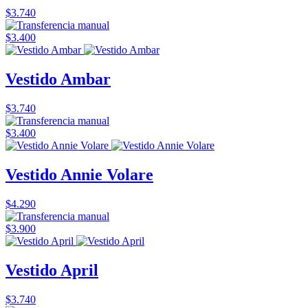
$3.740
$3.400
Vestido Ambar
$3.740
$3.400
Vestido Annie Volare
$4.290
$3.900
Vestido April
$3.740