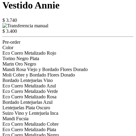
Vestido Annie
$ 3.740
$ 3.400
Pre-order
Color
Eco Cuero Metalizado Rojo
Torino Negro Plata
Marin Oro Negro
Mandi Rosa Viejo y Bordado Flores Dorado
Moli Cobre y Bordado Flores Dorado
Bordado Lentejuelas Vino
Eco Cuero Metalizado Azul
Eco Cuero Metalizado Verde
Eco Cuero Metalizado Rosa
Bordado Lentejuelas Azul
Lentejuelas Plata Oscuro
Suizo Vino y Lentejuela Inca
Mandi Fucsia
Eco Cuero Metalizado Cobre
Eco Cuero Metalizado Plata
Eco Cuero Metalizado Negro