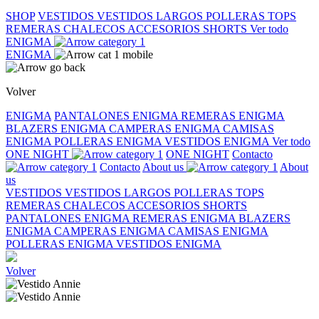
SHOP
VESTIDOS
VESTIDOS LARGOS
POLLERAS
TOPS
REMERAS
CHALECOS
ACCESORIOS
SHORTS
Ver todo
ENIGMA
ENIGMA
Volver
ENIGMA
PANTALONES ENIGMA
REMERAS ENIGMA
BLAZERS ENIGMA
CAMPERAS ENIGMA
CAMISAS
ENIGMA
POLLERAS ENIGMA
VESTIDOS ENIGMA
Ver todo
ONE NIGHT
ONE NIGHT
Contacto
Contacto
About us
About
us
VESTIDOS
VESTIDOS LARGOS
POLLERAS
TOPS
REMERAS
CHALECOS
ACCESORIOS
SHORTS
PANTALONES ENIGMA
REMERAS ENIGMA
BLAZERS
ENIGMA
CAMPERAS ENIGMA
CAMISAS ENIGMA
POLLERAS ENIGMA
VESTIDOS ENIGMA
Volver