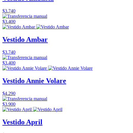
$3.740
$3.400
Vestido Ambar
$3.740
$3.400
Vestido Annie Volare
$4.290
$3.900
Vestido April