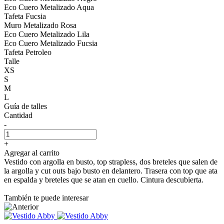
Eco Cuero Metalizado Aqua
Tafeta Fucsia
Muro Metalizado Rosa
Eco Cuero Metalizado Lila
Eco Cuero Metalizado Fucsia
Tafeta Petroleo
Talle
XS
S
M
L
Guía de talles
Cantidad
-
+
Agregar al carrito
Vestido con argolla en busto, top strapless, dos breteles que salen de
la argolla y cut outs bajo busto en delantero. Trasera con top que ata
en espalda y breteles que se atan en cuello. Cintura descubierta.
También te puede interesar