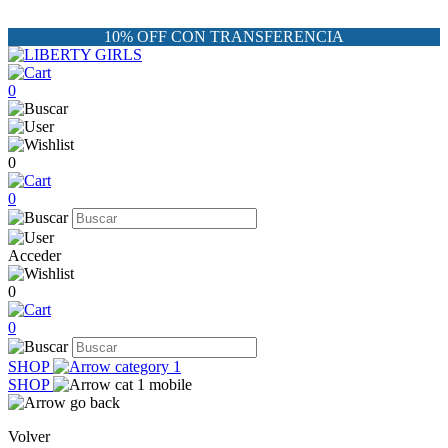
10% OFF CON TRANSFERENCIA
0
0
0
Acceder
0
0
SHOP
SHOP
Volver