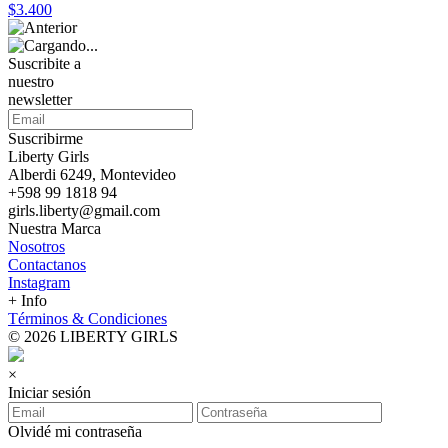
$3.400
Suscribite a
nuestro
newsletter
Suscribirme
Liberty Girls
Alberdi 6249, Montevideo
+598 99 1818 94
girls.liberty@gmail.com
Nuestra Marca
Nosotros
Contactanos
Instagram
+ Info
Términos & Condiciones
© 2026 LIBERTY GIRLS
×
Iniciar sesión
Olvidé mi contraseña