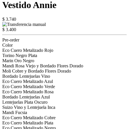
Vestido Annie
$ 3.740
$ 3.400
Pre-order
Color
Eco Cuero Metalizado Rojo
Torino Negro Plata
Marin Oro Negro
Mandi Rosa Viejo y Bordado Flores Dorado
Moli Cobre y Bordado Flores Dorado
Bordado Lentejuelas Vino
Eco Cuero Metalizado Azul
Eco Cuero Metalizado Verde
Eco Cuero Metalizado Rosa
Bordado Lentejuelas Azul
Lentejuelas Plata Oscuro
Suizo Vino y Lentejuela Inca
Mandi Fucsia
Eco Cuero Metalizado Cobre
Eco Cuero Metalizado Plata
Eco Cuero Metalizado Negro