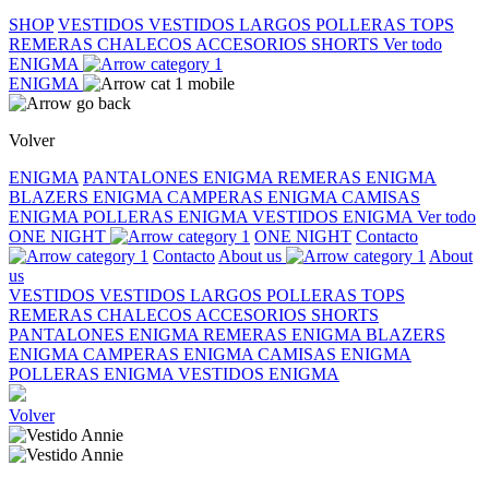
SHOP
VESTIDOS
VESTIDOS LARGOS
POLLERAS
TOPS
REMERAS
CHALECOS
ACCESORIOS
SHORTS
Ver todo
ENIGMA
ENIGMA
Volver
ENIGMA
PANTALONES ENIGMA
REMERAS ENIGMA
BLAZERS ENIGMA
CAMPERAS ENIGMA
CAMISAS
ENIGMA
POLLERAS ENIGMA
VESTIDOS ENIGMA
Ver todo
ONE NIGHT
ONE NIGHT
Contacto
Contacto
About us
About
us
VESTIDOS
VESTIDOS LARGOS
POLLERAS
TOPS
REMERAS
CHALECOS
ACCESORIOS
SHORTS
PANTALONES ENIGMA
REMERAS ENIGMA
BLAZERS
ENIGMA
CAMPERAS ENIGMA
CAMISAS ENIGMA
POLLERAS ENIGMA
VESTIDOS ENIGMA
Volver