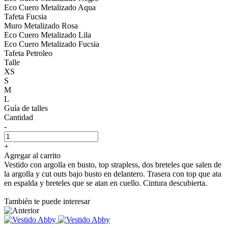
Eco Cuero Metalizado Aqua
Tafeta Fucsia
Muro Metalizado Rosa
Eco Cuero Metalizado Lila
Eco Cuero Metalizado Fucsia
Tafeta Petroleo
Talle
XS
S
M
L
Guía de talles
Cantidad
-
+
Agregar al carrito
Vestido con argolla en busto, top strapless, dos breteles que salen de
la argolla y cut outs bajo busto en delantero. Trasera con top que ata
en espalda y breteles que se atan en cuello. Cintura descubierta.
También te puede interesar