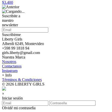
$3.400
Suscribite a
nuestro
newsletter
Suscribirme
Liberty Girls
Alberdi 6249, Montevideo
+598 99 1818 94
girls.liberty@gmail.com
Nuestra Marca
Nosotros
Contactanos
Instagram
+ Info
Términos & Condiciones
© 2026 LIBERTY GIRLS
×
Iniciar sesión
Olvidé mi contraseña