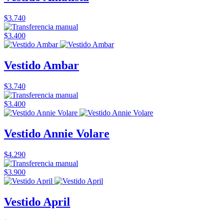
$3.740
$3.400
Vestido Ambar
$3.740
$3.400
Vestido Annie Volare
$4.290
$3.900
Vestido April