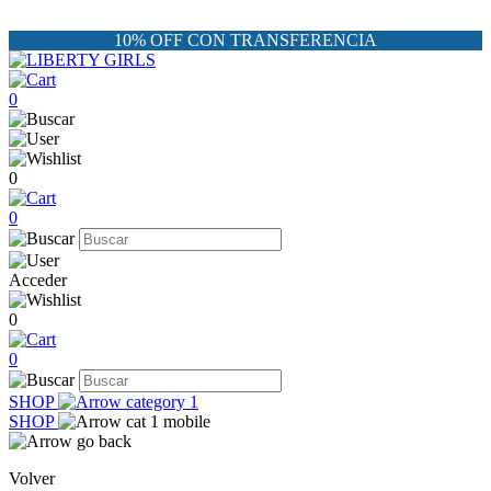
10% OFF CON TRANSFERENCIA
0
0
0
Acceder
0
0
SHOP
SHOP
Volver