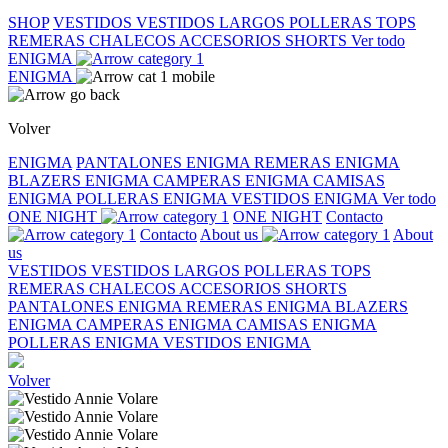
SHOP
VESTIDOS
VESTIDOS LARGOS
POLLERAS
TOPS
REMERAS
CHALECOS
ACCESORIOS
SHORTS
Ver todo
ENIGMA
ENIGMA
Volver
ENIGMA
PANTALONES ENIGMA
REMERAS ENIGMA
BLAZERS ENIGMA
CAMPERAS ENIGMA
CAMISAS
ENIGMA
POLLERAS ENIGMA
VESTIDOS ENIGMA
Ver todo
ONE NIGHT
ONE NIGHT
Contacto
Contacto
About us
About
us
VESTIDOS
VESTIDOS LARGOS
POLLERAS
TOPS
REMERAS
CHALECOS
ACCESORIOS
SHORTS
PANTALONES ENIGMA
REMERAS ENIGMA
BLAZERS
ENIGMA
CAMPERAS ENIGMA
CAMISAS ENIGMA
POLLERAS ENIGMA
VESTIDOS ENIGMA
Volver