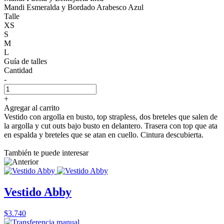
Mandi Esmeralda y Bordado Arabesco Azul
Talle
XS
S
M
L
Guía de talles
Cantidad
-
+
Agregar al carrito
Vestido con argolla en busto, top strapless, dos breteles que salen de
la argolla y cut outs bajo busto en delantero. Trasera con top que ata
en espalda y breteles que se atan en cuello. Cintura descubierta.
También te puede interesar
Vestido Abby
$3.740