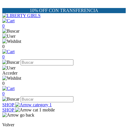
10% OFF CON TRANSFERENCIA
0
0
0
Acceder
0
0
SHOP
SHOP
Volver