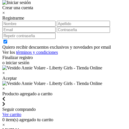
Crear una cuenta
×
Registrarme
Quiero recibir descuentos exclusivos y novedades por email
Ver los
términos y condiciones
Finalizar registro
o iniciar sesión
×
Aceptar
×
Producto agregado a carrito
Seguir comprando
Ver carrito
0
item(s) agregado tu carrito
×