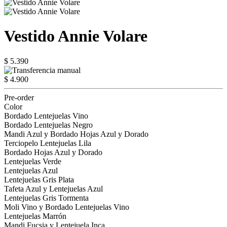
Vestido Annie Volare
$ 5.390
$ 4.900
Pre-order
Color
Bordado Lentejuelas Vino
Bordado Lentejuelas Negro
Mandi Azul y Bordado Hojas Azul y Dorado
Terciopelo Lentejuelas Lila
Bordado Hojas Azul y Dorado
Lentejuelas Verde
Lentejuelas Azul
Lentejuelas Gris Plata
Tafeta Azul y Lentejuelas Azul
Lentejuelas Gris Tormenta
Moli Vino y Bordado Lentejuelas Vino
Lentejuelas Marrón
Mandi Fucsia y Lentejuela Inca