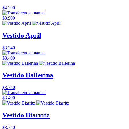
$4.290
$3.900
Vestido April
$3.740
$3.400
Vestido Ballerina
$3.740
$3.400
Vestido Biarritz
$3.740