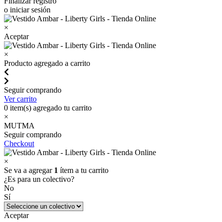
Finalizar registro
o iniciar sesión
×
Aceptar
×
Producto agregado a carrito
Seguir comprando
Ver carrito
0
item(s) agregado tu carrito
×
MUTMA
Seguir comprando
Checkout
×
Se va a agregar
1
ítem a tu carrito
¿Es para un colectivo?
No
Sí
Aceptar