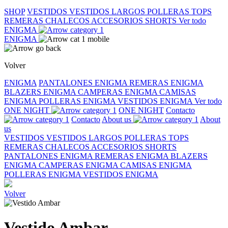
SHOP
VESTIDOS
VESTIDOS LARGOS
POLLERAS
TOPS
REMERAS
CHALECOS
ACCESORIOS
SHORTS
Ver todo
ENIGMA
ENIGMA
Volver
ENIGMA
PANTALONES ENIGMA
REMERAS ENIGMA
BLAZERS ENIGMA
CAMPERAS ENIGMA
CAMISAS
ENIGMA
POLLERAS ENIGMA
VESTIDOS ENIGMA
Ver todo
ONE NIGHT
ONE NIGHT
Contacto
Contacto
About us
About
us
VESTIDOS
VESTIDOS LARGOS
POLLERAS
TOPS
REMERAS
CHALECOS
ACCESORIOS
SHORTS
PANTALONES ENIGMA
REMERAS ENIGMA
BLAZERS
ENIGMA
CAMPERAS ENIGMA
CAMISAS ENIGMA
POLLERAS ENIGMA
VESTIDOS ENIGMA
Volver
Vestido Ambar