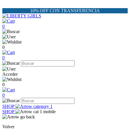
10% OFF CON TRANSFERENCIA
0
0
0
Acceder
0
0
SHOP
SHOP
Volver