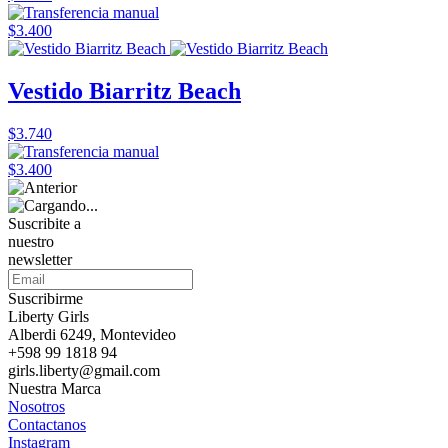
$3.400
Vestido Biarritz Beach
$3.740
$3.400
Suscribite a
nuestro
newsletter
Suscribirme
Liberty Girls
Alberdi 6249, Montevideo
+598 99 1818 94
girls.liberty@gmail.com
Nuestra Marca
Nosotros
Contactanos
Instagram