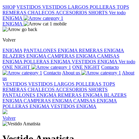
SHOP
VESTIDOS
VESTIDOS LARGOS
POLLERAS
TOPS
REMERAS
CHALECOS
ACCESORIOS
SHORTS
Ver todo
ENIGMA
ENIGMA
Volver
ENIGMA
PANTALONES ENIGMA
REMERAS ENIGMA
BLAZERS ENIGMA
CAMPERAS ENIGMA
CAMISAS
ENIGMA
POLLERAS ENIGMA
VESTIDOS ENIGMA
Ver todo
ONE NIGHT
ONE NIGHT
Contacto
Contacto
About us
About
us
VESTIDOS
VESTIDOS LARGOS
POLLERAS
TOPS
REMERAS
CHALECOS
ACCESORIOS
SHORTS
PANTALONES ENIGMA
REMERAS ENIGMA
BLAZERS
ENIGMA
CAMPERAS ENIGMA
CAMISAS ENIGMA
POLLERAS ENIGMA
VESTIDOS ENIGMA
Volver
Vestido Amatista