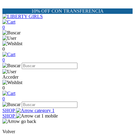
10% OFF CON TRANSFERENCIA
0
0
0
Acceder
0
0
SHOP
SHOP
Volver