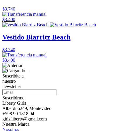
$3.740
$3.400
Vestido Biarritz Beach
$3.740
$3.400
Suscribite a
nuestro
newsletter
Suscribirme
Liberty Girls
Alberdi 6249, Montevideo
+598 99 1818 94
girls.liberty@gmail.com
Nuestra Marca
Nosotros