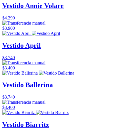
Vestido Annie Volare
$4.290
$3.900
Vestido April
$3.740
$3.400
Vestido Ballerina
$3.740
$3.400
Vestido Biarritz