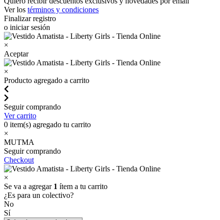
Quiero recibir descuentos exclusivos y novedades por email
Ver los
términos y condiciones
Finalizar registro
o iniciar sesión
×
Aceptar
×
Producto agregado a carrito
Seguir comprando
Ver carrito
0
item(s) agregado tu carrito
×
MUTMA
Seguir comprando
Checkout
×
Se va a agregar
1
ítem a tu carrito
¿Es para un colectivo?
No
Sí