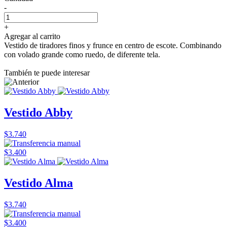
-
+
Agregar al carrito
Vestido de tiradores finos y frunce en centro de escote. Combinando
con volado grande como ruedo, de diferente tela.
También te puede interesar
Vestido Abby
$3.740
$3.400
Vestido Alma
$3.740
$3.400