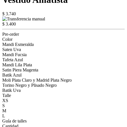
$ 3.740
$ 3.400
Pre-order
Color
Mandi Esmeralda
Saten Uva
Mandi Fucsia
Tafeta Azul
Mandi Lila Plata
Satin Piera Magenta
Batik Azul
Moli Plata Claro y Madrid Plata Negro
Torino Negro y Plisado Negro
Batik Uva
Talle
XS
S
M
L
Guía de talles
Cantidad