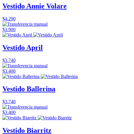
Vestido Annie Volare
$4.290
$3.900
Vestido April
$3.740
$3.400
Vestido Ballerina
$3.740
$3.400
Vestido Biarritz