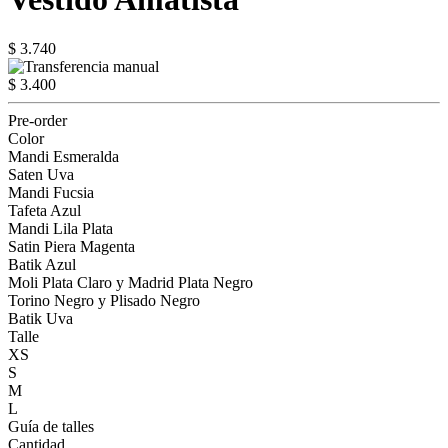
$ 3.740
$ 3.400
Pre-order
Color
Mandi Esmeralda
Saten Uva
Mandi Fucsia
Tafeta Azul
Mandi Lila Plata
Satin Piera Magenta
Batik Azul
Moli Plata Claro y Madrid Plata Negro
Torino Negro y Plisado Negro
Batik Uva
Talle
XS
S
M
L
Guía de talles
Cantidad