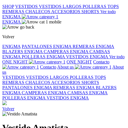
SHOP
VESTIDOS
VESTIDOS LARGOS
POLLERAS
TOPS
REMERAS
CHALECOS
ACCESORIOS
SHORTS
Ver todo
ENIGMA
ENIGMA
Volver
ENIGMA
PANTALONES ENIGMA
REMERAS ENIGMA
BLAZERS ENIGMA
CAMPERAS ENIGMA
CAMISAS
ENIGMA
POLLERAS ENIGMA
VESTIDOS ENIGMA
Ver todo
ONE NIGHT
ONE NIGHT
Contacto
Contacto
About us
About
us
VESTIDOS
VESTIDOS LARGOS
POLLERAS
TOPS
REMERAS
CHALECOS
ACCESORIOS
SHORTS
PANTALONES ENIGMA
REMERAS ENIGMA
BLAZERS
ENIGMA
CAMPERAS ENIGMA
CAMISAS ENIGMA
POLLERAS ENIGMA
VESTIDOS ENIGMA
Volver
Vestido Amatista