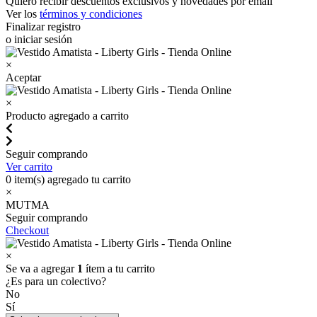
Quiero recibir descuentos exclusivos y novedades por email
Ver los
términos y condiciones
Finalizar registro
o iniciar sesión
×
Aceptar
×
Producto agregado a carrito
Seguir comprando
Ver carrito
0
item(s) agregado tu carrito
×
MUTMA
Seguir comprando
Checkout
×
Se va a agregar
1
ítem a tu carrito
¿Es para un colectivo?
No
Sí