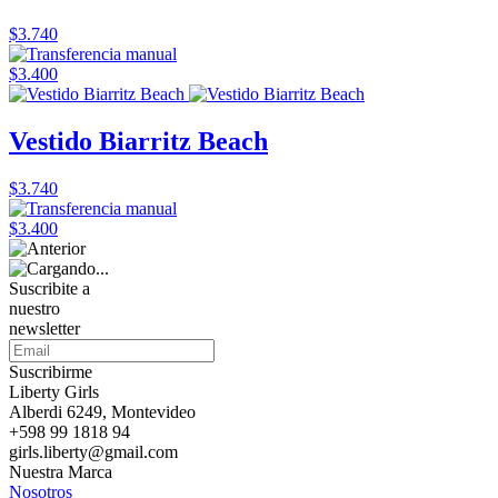
$3.740
$3.400
Vestido Biarritz Beach
$3.740
$3.400
Suscribite a
nuestro
newsletter
Suscribirme
Liberty Girls
Alberdi 6249, Montevideo
+598 99 1818 94
girls.liberty@gmail.com
Nuestra Marca
Nosotros