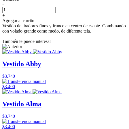
-
+
Agregar al carrito
Vestido de tiradores finos y frunce en centro de escote. Combinando
con volado grande como ruedo, de diferente tela.
También te puede interesar
Vestido Abby
$3.740
$3.400
Vestido Alma
$3.740
$3.400