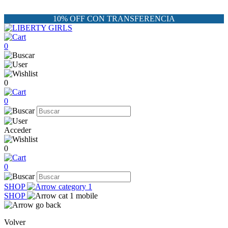
10% OFF CON TRANSFERENCIA
0
0
0
Acceder
0
0
SHOP
SHOP
Volver