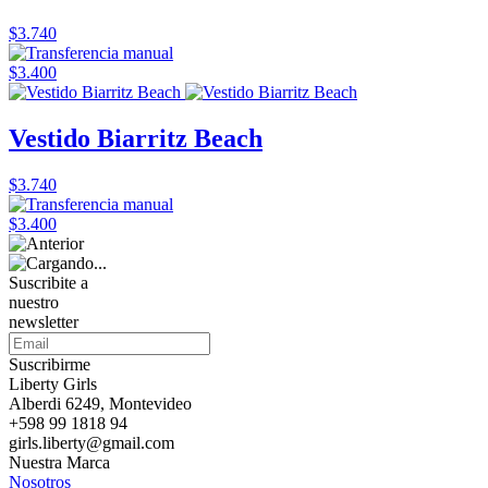
$3.740
$3.400
Vestido Biarritz Beach
$3.740
$3.400
Suscribite a
nuestro
newsletter
Suscribirme
Liberty Girls
Alberdi 6249, Montevideo
+598 99 1818 94
girls.liberty@gmail.com
Nuestra Marca
Nosotros