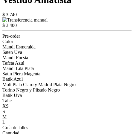
$ 3.740
$ 3.400
Pre-order
Color
Mandi Esmeralda
Saten Uva
Mandi Fucsia
Tafeta Azul
Mandi Lila Plata
Satin Piera Magenta
Batik Azul
Moli Plata Claro y Madrid Plata Negro
Torino Negro y Plisado Negro
Batik Uva
Talle
XS
S
M
L
Guía de talles
Cantidad