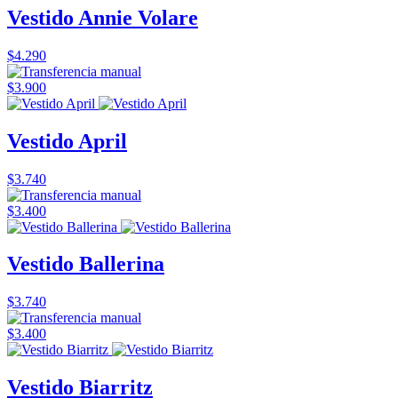
Vestido Annie Volare
$4.290
$3.900
Vestido April
$3.740
$3.400
Vestido Ballerina
$3.740
$3.400
Vestido Biarritz