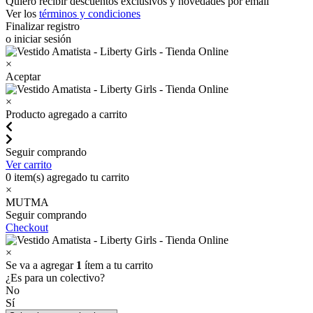
Quiero recibir descuentos exclusivos y novedades por email
Ver los
términos y condiciones
Finalizar registro
o iniciar sesión
×
Aceptar
×
Producto agregado a carrito
Seguir comprando
Ver carrito
0
item(s) agregado tu carrito
×
MUTMA
Seguir comprando
Checkout
×
Se va a agregar
1
ítem a tu carrito
¿Es para un colectivo?
No
Sí