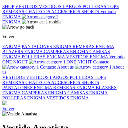
SHOP
VESTIDOS
VESTIDOS LARGOS
POLLERAS
TOPS
REMERAS
CHALECOS
ACCESORIOS
SHORTS
Ver todo
ENIGMA
ENIGMA
Volver
ENIGMA
PANTALONES ENIGMA
REMERAS ENIGMA
BLAZERS ENIGMA
CAMPERAS ENIGMA
CAMISAS
ENIGMA
POLLERAS ENIGMA
VESTIDOS ENIGMA
Ver todo
ONE NIGHT
ONE NIGHT
Contacto
Contacto
About us
About
us
VESTIDOS
VESTIDOS LARGOS
POLLERAS
TOPS
REMERAS
CHALECOS
ACCESORIOS
SHORTS
PANTALONES ENIGMA
REMERAS ENIGMA
BLAZERS
ENIGMA
CAMPERAS ENIGMA
CAMISAS ENIGMA
POLLERAS ENIGMA
VESTIDOS ENIGMA
Volver
Vestido Amatista