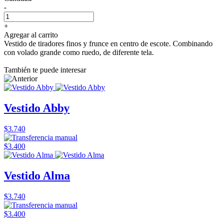
-
+
Agregar al carrito
Vestido de tiradores finos y frunce en centro de escote. Combinando
con volado grande como ruedo, de diferente tela.
También te puede interesar
Vestido Abby
$3.740
$3.400
Vestido Alma
$3.740
$3.400