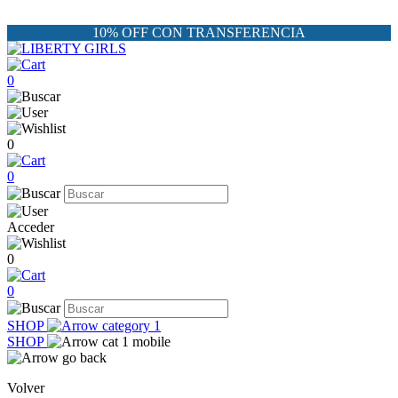
10% OFF CON TRANSFERENCIA
0
0
0
Acceder
0
0
SHOP
SHOP
Volver