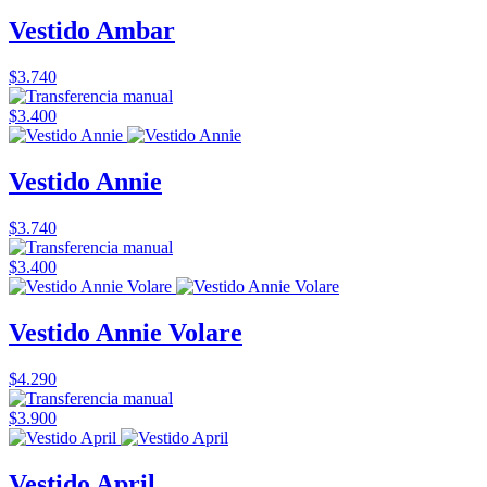
Vestido Ambar
$3.740
$3.400
Vestido Annie
$3.740
$3.400
Vestido Annie Volare
$4.290
$3.900
Vestido April