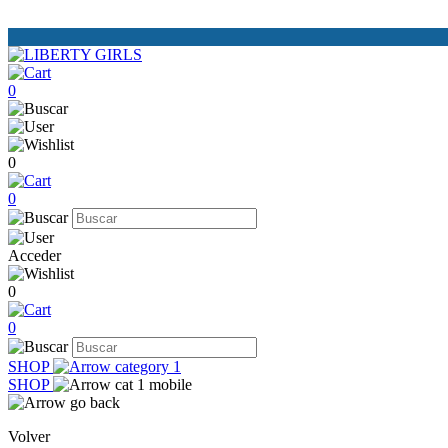
0
0
0
Acceder
0
0
SHOP
SHOP
Volver