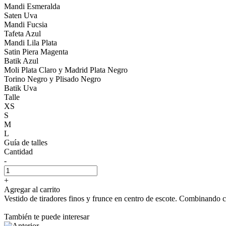
Mandi Esmeralda
Saten Uva
Mandi Fucsia
Tafeta Azul
Mandi Lila Plata
Satin Piera Magenta
Batik Azul
Moli Plata Claro y Madrid Plata Negro
Torino Negro y Plisado Negro
Batik Uva
Talle
XS
S
M
L
Guía de talles
Cantidad
-
+
Agregar al carrito
Vestido de tiradores finos y frunce en centro de escote. Combinando 
También te puede interesar