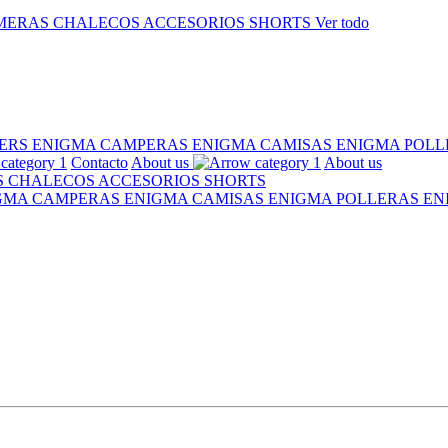
MERAS
CHALECOS
ACCESORIOS
SHORTS
Ver todo
ERS ENIGMA
CAMPERAS ENIGMA
CAMISAS ENIGMA
POLL
Contacto
About us
About us
S
CHALECOS
ACCESORIOS
SHORTS
IGMA
CAMPERAS ENIGMA
CAMISAS ENIGMA
POLLERAS E