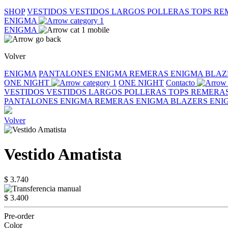
SHOP
VESTIDOS
VESTIDOS LARGOS
POLLERAS
TOPS
RE
ENIGMA
ENIGMA
Volver
ENIGMA
PANTALONES ENIGMA
REMERAS ENIGMA
BLAZ
ONE NIGHT
ONE NIGHT
Contacto
VESTIDOS
VESTIDOS LARGOS
POLLERAS
TOPS
REMERA
PANTALONES ENIGMA
REMERAS ENIGMA
BLAZERS EN
Volver
Vestido Amatista
$ 3.740
$ 3.400
Pre-order
Color