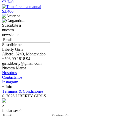
$3.740
$3.400
Suscribite a
nuestro
newsletter
Suscribirme
Liberty Girls
Alberdi 6249, Montevideo
+598 99 1818 94
girls.liberty@gmail.com
Nuestra Marca
Nosotros
Contactanos
Instagram
+ Info
Términos & Condiciones
© 2026 LIBERTY GIRLS
×
Iniciar sesión