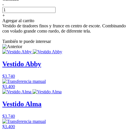
-
+
Agregar al carrito
Vestido de tiradores finos y frunce en centro de escote. Combinando
con volado grande como ruedo, de diferente tela.
También te puede interesar
Vestido Abby
$3.740
$3.400
Vestido Alma
$3.740
$3.400