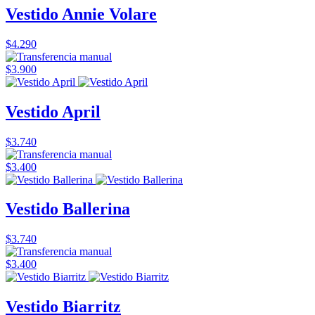
Vestido Annie Volare
$4.290
$3.900
Vestido April
$3.740
$3.400
Vestido Ballerina
$3.740
$3.400
Vestido Biarritz