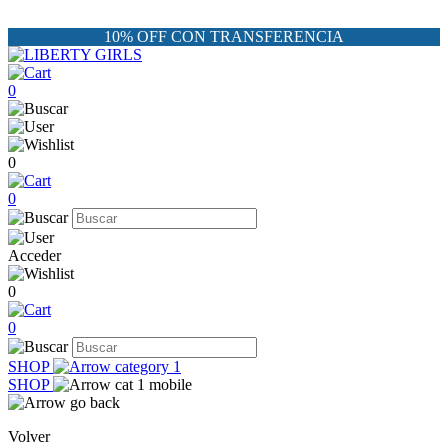
10% OFF CON TRANSFERENCIA
0
0
0
Acceder
0
0
SHOP
SHOP
Volver