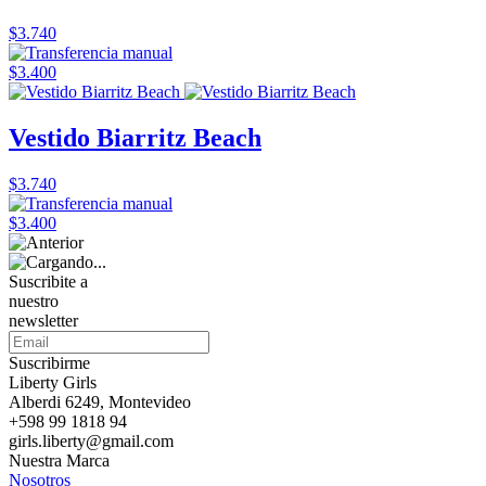
$3.740
$3.400
Vestido Biarritz Beach
$3.740
$3.400
Suscribite a
nuestro
newsletter
Suscribirme
Liberty Girls
Alberdi 6249, Montevideo
+598 99 1818 94
girls.liberty@gmail.com
Nuestra Marca
Nosotros