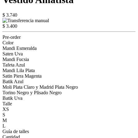
$ 3.740
$ 3.400
Pre-order
Color
Mandi Esmeralda
Saten Uva
Mandi Fucsia
Tafeta Azul
Mandi Lila Plata
Satin Piera Magenta
Batik Azul
Moli Plata Claro y Madrid Plata Negro
Torino Negro y Plisado Negro
Batik Uva
Talle
XS
S
M
L
Guía de talles
Cantidad