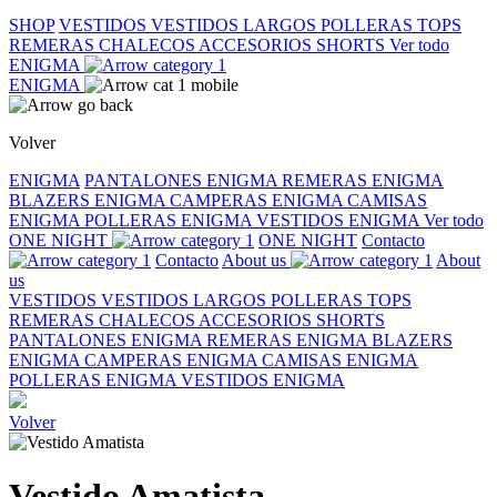
SHOP
VESTIDOS
VESTIDOS LARGOS
POLLERAS
TOPS
REMERAS
CHALECOS
ACCESORIOS
SHORTS
Ver todo
ENIGMA
ENIGMA
Volver
ENIGMA
PANTALONES ENIGMA
REMERAS ENIGMA
BLAZERS ENIGMA
CAMPERAS ENIGMA
CAMISAS
ENIGMA
POLLERAS ENIGMA
VESTIDOS ENIGMA
Ver todo
ONE NIGHT
ONE NIGHT
Contacto
Contacto
About us
About
us
VESTIDOS
VESTIDOS LARGOS
POLLERAS
TOPS
REMERAS
CHALECOS
ACCESORIOS
SHORTS
PANTALONES ENIGMA
REMERAS ENIGMA
BLAZERS
ENIGMA
CAMPERAS ENIGMA
CAMISAS ENIGMA
POLLERAS ENIGMA
VESTIDOS ENIGMA
Volver
Vestido Amatista