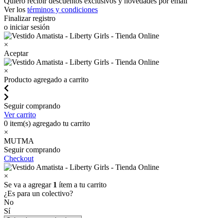
Quiero recibir descuentos exclusivos y novedades por email
Ver los
términos y condiciones
Finalizar registro
o iniciar sesión
×
Aceptar
×
Producto agregado a carrito
Seguir comprando
Ver carrito
0
item(s) agregado tu carrito
×
MUTMA
Seguir comprando
Checkout
×
Se va a agregar
1
ítem a tu carrito
¿Es para un colectivo?
No
Sí