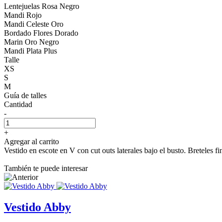
Lentejuelas Rosa Negro
Mandi Rojo
Mandi Celeste Oro
Bordado Flores Dorado
Marin Oro Negro
Mandi Plata Plus
Talle
XS
S
M
Guía de talles
Cantidad
-
+
Agregar al carrito
Vestido en escote en V con cut outs laterales bajo el busto. Breteles fi
También te puede interesar
Vestido Abby