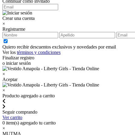
Continuar como invitado
Crear una cuenta
×
Registrarme
Quiero recibir descuentos exclusivos y novedades por email
Ver los
términos y condiciones
Finalizar registro
o iniciar sesión
×
Aceptar
×
Producto agregado a carrito
Seguir comprando
Ver carrito
0
item(s) agregado tu carrito
×
MUTMA