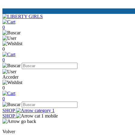
0
0
0
Acceder
0
0
SHOP
SHOP
Volver