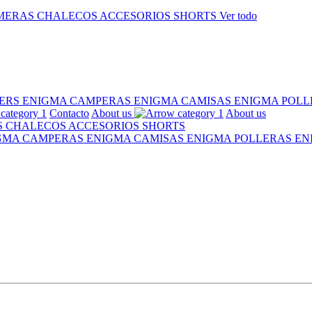
MERAS
CHALECOS
ACCESORIOS
SHORTS
Ver todo
ERS ENIGMA
CAMPERAS ENIGMA
CAMISAS ENIGMA
POLL
Contacto
About us
About us
S
CHALECOS
ACCESORIOS
SHORTS
IGMA
CAMPERAS ENIGMA
CAMISAS ENIGMA
POLLERAS E