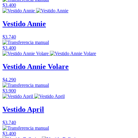
$3.400
Vestido Annie
$3.740
$3.400
Vestido Annie Volare
$4.290
$3.900
Vestido April
$3.740
$3.400