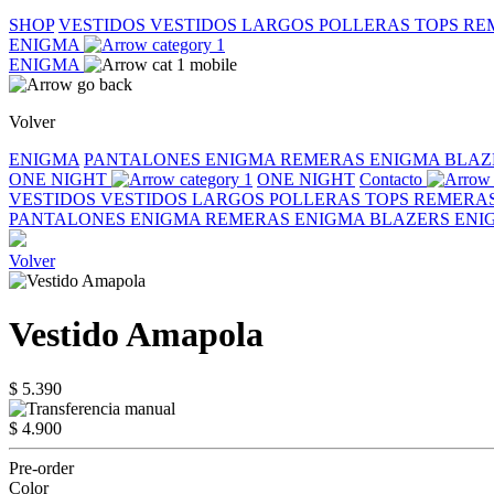
SHOP
VESTIDOS
VESTIDOS LARGOS
POLLERAS
TOPS
RE
ENIGMA
ENIGMA
Volver
ENIGMA
PANTALONES ENIGMA
REMERAS ENIGMA
BLAZ
ONE NIGHT
ONE NIGHT
Contacto
VESTIDOS
VESTIDOS LARGOS
POLLERAS
TOPS
REMERA
PANTALONES ENIGMA
REMERAS ENIGMA
BLAZERS EN
Volver
Vestido Amapola
$ 5.390
$ 4.900
Pre-order
Color