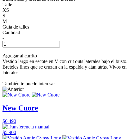
Talle
XS
S
M
Guía de talles
Cantidad
-
+
Agregar al carrito
Vestido largo en escote en V con cut outs laterales bajo el busto.
Breteles finos que se cruzan en la espalda y atan atrás. Vivos en
laterales.
También te puede interesar
New Cuore
$6.490
$5.900