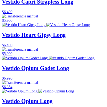
Vestido Capri Strapless Long
$6.490
$5.900
Vestido Heart Gipsy Long
$6.490
$5.900
Vestido Opium Godet Long
$6.990
$6.354
Vestido Opium Long