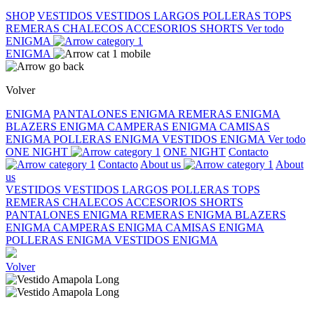
SHOP
VESTIDOS
VESTIDOS LARGOS
POLLERAS
TOPS
REMERAS
CHALECOS
ACCESORIOS
SHORTS
Ver todo
ENIGMA
ENIGMA
Volver
ENIGMA
PANTALONES ENIGMA
REMERAS ENIGMA
BLAZERS ENIGMA
CAMPERAS ENIGMA
CAMISAS
ENIGMA
POLLERAS ENIGMA
VESTIDOS ENIGMA
Ver todo
ONE NIGHT
ONE NIGHT
Contacto
Contacto
About us
About
us
VESTIDOS
VESTIDOS LARGOS
POLLERAS
TOPS
REMERAS
CHALECOS
ACCESORIOS
SHORTS
PANTALONES ENIGMA
REMERAS ENIGMA
BLAZERS
ENIGMA
CAMPERAS ENIGMA
CAMISAS ENIGMA
POLLERAS ENIGMA
VESTIDOS ENIGMA
Volver