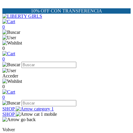
10% OFF CON TRANSFERENCIA
0
0
0
Acceder
0
0
SHOP
SHOP
Volver