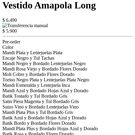
Vestido Amapola Long
$ 6.490
$ 5.900
Pre-order
Color
Mandi Plata y Lentejuelas Plata
Encaje Negro y Tul Tachas
Mandi Negro y Bordado Lentejuelas Negro
Mandi Rosa Viejo y Bordado Flores Dorado
Moli Cobre y Bordado Flores Dorado
Torino Negro Plata y Lentejuelas Plata Negro
Mandi Esmeralda y Lentejuela Inca
Mandi Azul y Bordado Hojas Azul y Dorado
Batik Tostado y Tul Bordado Gris
Satin Piera Magenta y Tul Bordado Gris
Suizo Vino y Bordado Lentejuelas Vino
Mandi Plata Plus y Tul Bordado Gris
Batik Azul y Bordado Hojas Azul y Dorado
Batik Bordo y Bordado Flores Dorado
Mandi Plata Plus y Bordado Hojas Azul y Dorado
Batik Rosa y Bordado Flores Dorado