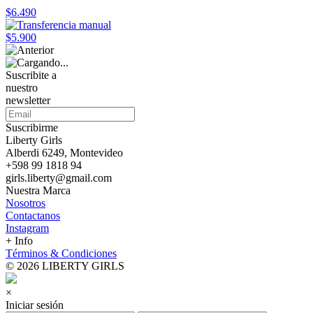
$6.490
$5.900
Suscribite a
nuestro
newsletter
Suscribirme
Liberty Girls
Alberdi 6249, Montevideo
+598 99 1818 94
girls.liberty@gmail.com
Nuestra Marca
Nosotros
Contactanos
Instagram
+ Info
Términos & Condiciones
© 2026 LIBERTY GIRLS
×
Iniciar sesión