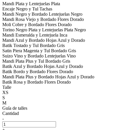
Mandi Plata y Lentejuelas Plata
Encaje Negro y Tul Tachas
Mandi Negro y Bordado Lentejuelas Negro
Mandi Rosa Viejo y Bordado Flores Dorado
Moli Cobre y Bordado Flores Dorado
Torino Negro Plata y Lentejuelas Plata Negro
Mandi Esmeralda y Lentejuela Inca
Mandi Azul y Bordado Hojas Azul y Dorado
Batik Tostado y Tul Bordado Gris
Satin Piera Magenta y Tul Bordado Gris
Suizo Vino y Bordado Lentejuelas Vino
Mandi Plata Plus y Tul Bordado Gris
Batik Azul y Bordado Hojas Azul y Dorado
Batik Bordo y Bordado Flores Dorado
Mandi Plata Plus y Bordado Hojas Azul y Dorado
Batik Rosa y Bordado Flores Dorado
Talle
XS
S
M
Guía de talles
Cantidad
-
+