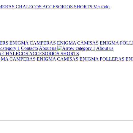
MERAS
CHALECOS
ACCESORIOS
SHORTS
Ver todo
ERS ENIGMA
CAMPERAS ENIGMA
CAMISAS ENIGMA
POLL
Contacto
About us
About us
S
CHALECOS
ACCESORIOS
SHORTS
IGMA
CAMPERAS ENIGMA
CAMISAS ENIGMA
POLLERAS E