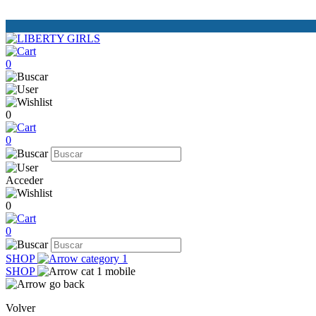
0
0
0
Acceder
0
0
SHOP
SHOP
Volver