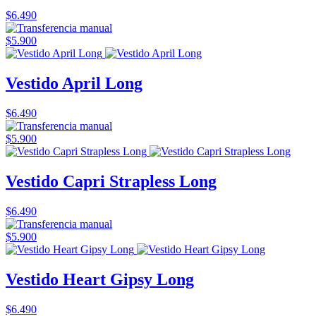
$6.490
$5.900
Vestido April Long
$6.490
$5.900
Vestido Capri Strapless Long
$6.490
$5.900
Vestido Heart Gipsy Long
$6.490