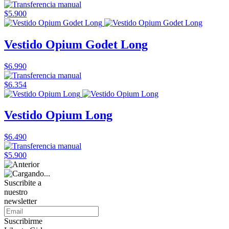
$5.900
Vestido Opium Godet Long
$6.990
$6.354
Vestido Opium Long
$6.490
$5.900
Suscribite a
nuestro
newsletter
Suscribirme