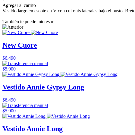
Agregar al carrito
Vestido largo en escote en V con cut outs laterales bajo el busto. Brete
También te puede interesar
New Cuore
$6.490
$5.900
Vestido Annie Gypsy Long
$6.490
$5.900
Vestido Annie Long