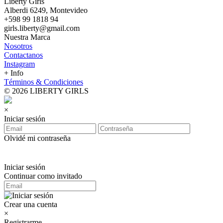
Liberty Girls
Alberdi 6249, Montevideo
+598 99 1818 94
girls.liberty@gmail.com
Nuestra Marca
Nosotros
Contactanos
Instagram
+ Info
Términos & Condiciones
© 2026 LIBERTY GIRLS
×
Iniciar sesión
Olvidé mi contraseña
Iniciar sesión
Continuar como invitado
Crear una cuenta
×
Registrarme