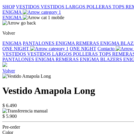
SHOP
VESTIDOS
VESTIDOS LARGOS
POLLERAS
TOPS
RE
ENIGMA
ENIGMA
Volver
ENIGMA
PANTALONES ENIGMA
REMERAS ENIGMA
BLAZ
ONE NIGHT
ONE NIGHT
Contacto
VESTIDOS
VESTIDOS LARGOS
POLLERAS
TOPS
REMERA
PANTALONES ENIGMA
REMERAS ENIGMA
BLAZERS EN
Volver
Vestido Amapola Long
$ 6.490
$ 5.900
Pre-order
Color