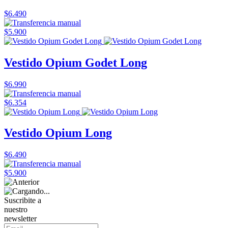
$6.490
$5.900
Vestido Opium Godet Long
$6.990
$6.354
Vestido Opium Long
$6.490
$5.900
Suscribite a
nuestro
newsletter