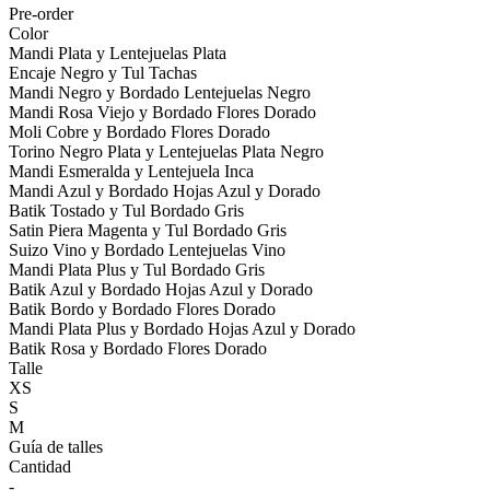
Pre-order
Color
Mandi Plata y Lentejuelas Plata
Encaje Negro y Tul Tachas
Mandi Negro y Bordado Lentejuelas Negro
Mandi Rosa Viejo y Bordado Flores Dorado
Moli Cobre y Bordado Flores Dorado
Torino Negro Plata y Lentejuelas Plata Negro
Mandi Esmeralda y Lentejuela Inca
Mandi Azul y Bordado Hojas Azul y Dorado
Batik Tostado y Tul Bordado Gris
Satin Piera Magenta y Tul Bordado Gris
Suizo Vino y Bordado Lentejuelas Vino
Mandi Plata Plus y Tul Bordado Gris
Batik Azul y Bordado Hojas Azul y Dorado
Batik Bordo y Bordado Flores Dorado
Mandi Plata Plus y Bordado Hojas Azul y Dorado
Batik Rosa y Bordado Flores Dorado
Talle
XS
S
M
Guía de talles
Cantidad
-