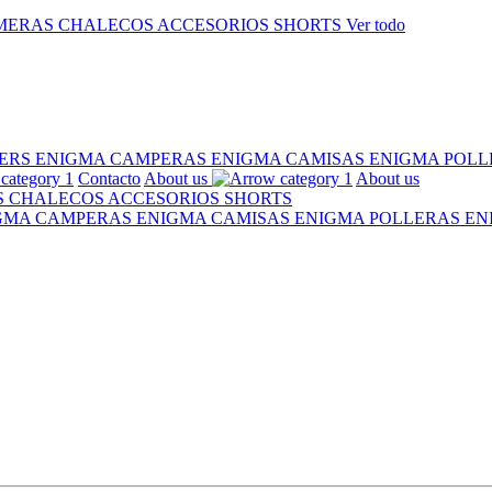
MERAS
CHALECOS
ACCESORIOS
SHORTS
Ver todo
ERS ENIGMA
CAMPERAS ENIGMA
CAMISAS ENIGMA
POLL
Contacto
About us
About us
S
CHALECOS
ACCESORIOS
SHORTS
IGMA
CAMPERAS ENIGMA
CAMISAS ENIGMA
POLLERAS E