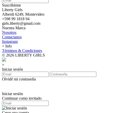
Suscribirme
Liberty Girls
Alberdi 6249, Montevideo
+598 99 1818 94
girls.liberty@gmail.com
Nuestra Marca
Nosotros
Contactanos
Instagram
+ Info
Términos & Condiciones
© 2026 LIBERTY GIRLS
×
Iniciar sesión
Olvidé mi contraseña
Iniciar sesión
Continuar como invitado
Crear una cuenta