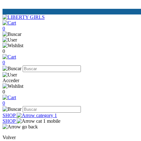
0
0
0
Acceder
0
0
SHOP
SHOP
Volver