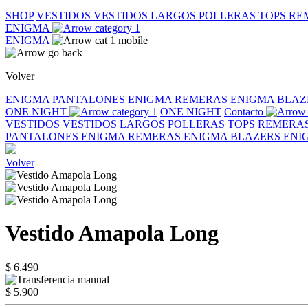
SHOP
VESTIDOS
VESTIDOS LARGOS
POLLERAS
TOPS
RE
ENIGMA
ENIGMA
Volver
ENIGMA
PANTALONES ENIGMA
REMERAS ENIGMA
BLAZ
ONE NIGHT
ONE NIGHT
Contacto
VESTIDOS
VESTIDOS LARGOS
POLLERAS
TOPS
REMERA
PANTALONES ENIGMA
REMERAS ENIGMA
BLAZERS EN
Volver
Vestido Amapola Long
$ 6.490
$ 5.900