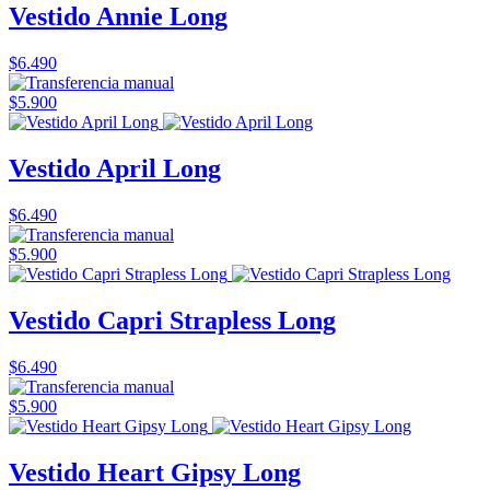
Vestido Annie Long
$6.490
$5.900
Vestido April Long
$6.490
$5.900
Vestido Capri Strapless Long
$6.490
$5.900
Vestido Heart Gipsy Long