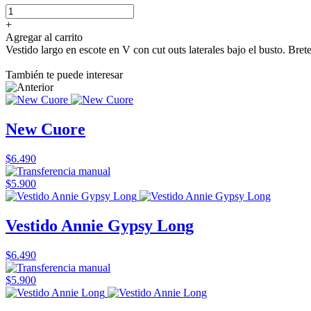
+
Agregar al carrito
Vestido largo en escote en V con cut outs laterales bajo el busto. Brete
También te puede interesar
New Cuore
$6.490
$5.900
Vestido Annie Gypsy Long
$6.490
$5.900