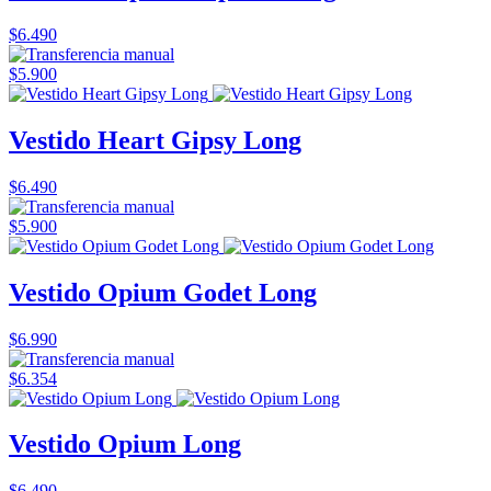
$6.490
$5.900
Vestido Heart Gipsy Long
$6.490
$5.900
Vestido Opium Godet Long
$6.990
$6.354
Vestido Opium Long
$6.490