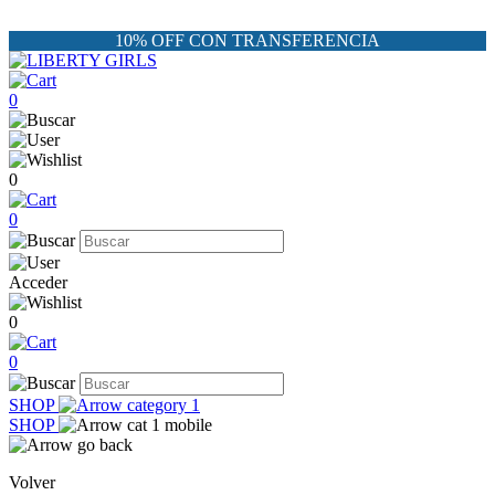
10% OFF CON TRANSFERENCIA
0
0
0
Acceder
0
0
SHOP
SHOP
Volver