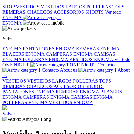
SHOP
VESTIDOS
VESTIDOS LARGOS
POLLERAS
TOPS
REMERAS
CHALECOS
ACCESORIOS
SHORTS
Ver todo
ENIGMA
ENIGMA
Volver
ENIGMA
PANTALONES ENIGMA
REMERAS ENIGMA
BLAZERS ENIGMA
CAMPERAS ENIGMA
CAMISAS
ENIGMA
POLLERAS ENIGMA
VESTIDOS ENIGMA
Ver todo
ONE NIGHT
ONE NIGHT
Contacto
Contacto
About us
About
us
VESTIDOS
VESTIDOS LARGOS
POLLERAS
TOPS
REMERAS
CHALECOS
ACCESORIOS
SHORTS
PANTALONES ENIGMA
REMERAS ENIGMA
BLAZERS
ENIGMA
CAMPERAS ENIGMA
CAMISAS ENIGMA
POLLERAS ENIGMA
VESTIDOS ENIGMA
Volver
Vestido Amapola Long