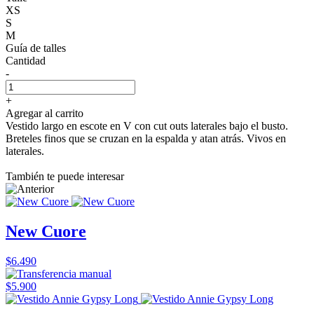
XS
S
M
Guía de talles
Cantidad
-
+
Agregar al carrito
Vestido largo en escote en V con cut outs laterales bajo el busto.
Breteles finos que se cruzan en la espalda y atan atrás. Vivos en
laterales.
También te puede interesar
New Cuore
$6.490
$5.900