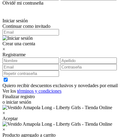
Olvidé mi contraseña
Iniciar sesión
Continuar como invitado
Crear una cuenta
×
Registrarme
Quiero recibir descuentos exclusivos y novedades por email
Ver los
términos y condiciones
Finalizar registro
o iniciar sesión
×
Aceptar
×
Producto agregado a carrito