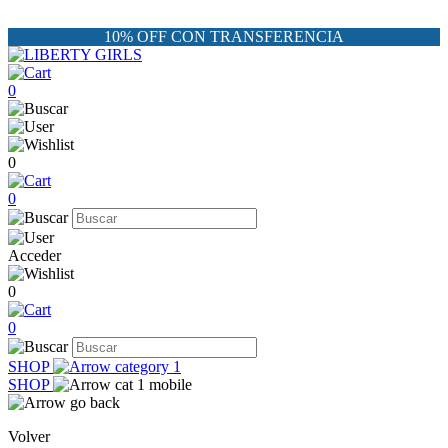
10% OFF CON TRANSFERENCIA
0
0
0
Acceder
0
0
SHOP
SHOP
Volver