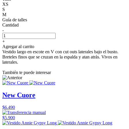
XS
S
M
Guía de talles
Cantidad
-
+
Agregar al carrito
Vestido largo en escote en V con cut outs laterales bajo el busto.
Breteles finos que se cruzan en la espalda y atan atrás. Vivos en
laterales.
También te puede interesar
New Cuore
$6.490
$5.900