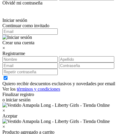
Olvidé mi contraseña
Iniciar sesión
Continuar como invitado
Crear una cuenta
×
Registrarme
Quiero recibir descuentos exclusivos y novedades por email
Ver los
términos y condiciones
Finalizar registro
o iniciar sesión
×
Aceptar
×
Producto agregado a carrito