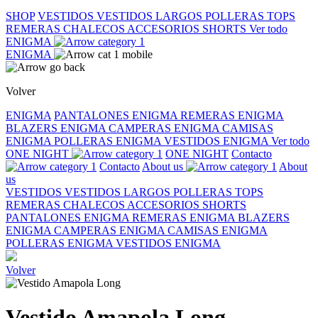
SHOP
VESTIDOS
VESTIDOS LARGOS
POLLERAS
TOPS
REMERAS
CHALECOS
ACCESORIOS
SHORTS
Ver todo
ENIGMA
ENIGMA
Volver
ENIGMA
PANTALONES ENIGMA
REMERAS ENIGMA
BLAZERS ENIGMA
CAMPERAS ENIGMA
CAMISAS
ENIGMA
POLLERAS ENIGMA
VESTIDOS ENIGMA
Ver todo
ONE NIGHT
ONE NIGHT
Contacto
Contacto
About us
About
us
VESTIDOS
VESTIDOS LARGOS
POLLERAS
TOPS
REMERAS
CHALECOS
ACCESORIOS
SHORTS
PANTALONES ENIGMA
REMERAS ENIGMA
BLAZERS
ENIGMA
CAMPERAS ENIGMA
CAMISAS ENIGMA
POLLERAS ENIGMA
VESTIDOS ENIGMA
Volver
Vestido Amapola Long