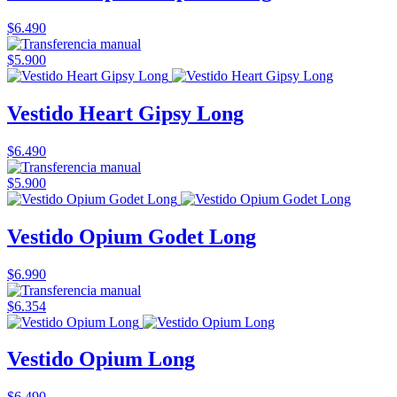
$6.490
$5.900
Vestido Heart Gipsy Long
$6.490
$5.900
Vestido Opium Godet Long
$6.990
$6.354
Vestido Opium Long
$6.490