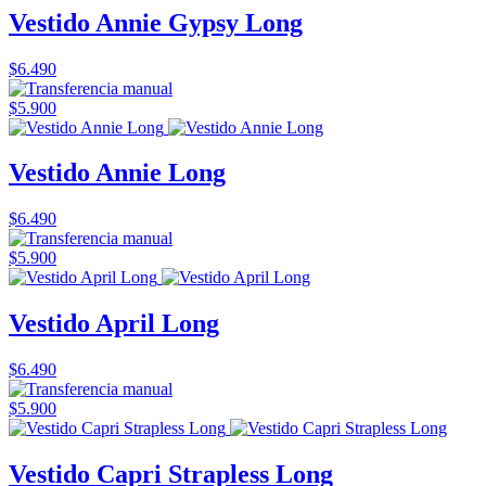
Vestido Annie Gypsy Long
$6.490
$5.900
Vestido Annie Long
$6.490
$5.900
Vestido April Long
$6.490
$5.900
Vestido Capri Strapless Long