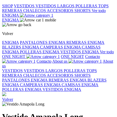
SHOP
VESTIDOS
VESTIDOS LARGOS
POLLERAS
TOPS
REMERAS
CHALECOS
ACCESORIOS
SHORTS
Ver todo
ENIGMA
ENIGMA
Volver
ENIGMA
PANTALONES ENIGMA
REMERAS ENIGMA
BLAZERS ENIGMA
CAMPERAS ENIGMA
CAMISAS
ENIGMA
POLLERAS ENIGMA
VESTIDOS ENIGMA
Ver todo
ONE NIGHT
ONE NIGHT
Contacto
Contacto
About us
About
us
VESTIDOS
VESTIDOS LARGOS
POLLERAS
TOPS
REMERAS
CHALECOS
ACCESORIOS
SHORTS
PANTALONES ENIGMA
REMERAS ENIGMA
BLAZERS
ENIGMA
CAMPERAS ENIGMA
CAMISAS ENIGMA
POLLERAS ENIGMA
VESTIDOS ENIGMA
Volver
Vestido Amapola Long