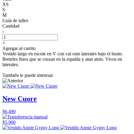
XS
S
M
Guía de talles
Cantidad
-
+
Agregar al carrito
Vestido largo en escote en V con cut outs laterales bajo el busto.
Breteles finos que se cruzan en la espalda y atan atrás. Vivos en
laterales.
También te puede interesar
New Cuore
$6.490
$5.900