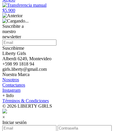
$5.900
Suscribite a
nuestro
newsletter
Suscribirme
Liberty Girls
Alberdi 6249, Montevideo
+598 99 1818 94
girls.liberty@gmail.com
Nuestra Marca
Nosotros
Contactanos
Instagram
+ Info
Términos & Condiciones
© 2026 LIBERTY GIRLS
×
Iniciar sesión