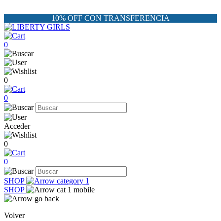
10% OFF CON TRANSFERENCIA
0
0
0
Acceder
0
0
SHOP
SHOP
Volver