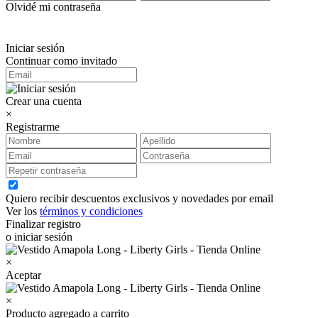
Olvidé mi contraseña
Iniciar sesión
Continuar como invitado
Crear una cuenta
×
Registrarme
Quiero recibir descuentos exclusivos y novedades por email
Ver los
términos y condiciones
Finalizar registro
o iniciar sesión
×
Aceptar
×
Producto agregado a carrito