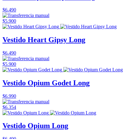
$6.490
$5.900
Vestido Heart Gipsy Long
$6.490
$5.900
Vestido Opium Godet Long
$6.990
$6.354
Vestido Opium Long
$6.490