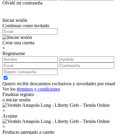
Olvidé mi contraseña
Iniciar sesión
Continuar como invitado
Crear una cuenta
×
Registrarme
Quiero recibir descuentos exclusivos y novedades por email
Ver los
términos y condiciones
Finalizar registro
o iniciar sesión
×
Aceptar
×
Producto agregado a carrito