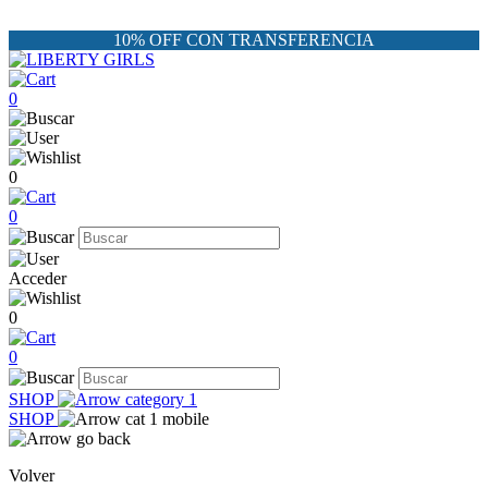
10% OFF CON TRANSFERENCIA
0
0
0
Acceder
0
0
SHOP
SHOP
Volver