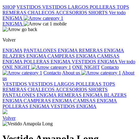
SHOP
VESTIDOS
VESTIDOS LARGOS
POLLERAS
TOPS
REMERAS
CHALECOS
ACCESORIOS
SHORTS
Ver todo
ENIGMA
ENIGMA
Volver
ENIGMA
PANTALONES ENIGMA
REMERAS ENIGMA
BLAZERS ENIGMA
CAMPERAS ENIGMA
CAMISAS
ENIGMA
POLLERAS ENIGMA
VESTIDOS ENIGMA
Ver todo
ONE NIGHT
ONE NIGHT
Contacto
Contacto
About us
About
us
VESTIDOS
VESTIDOS LARGOS
POLLERAS
TOPS
REMERAS
CHALECOS
ACCESORIOS
SHORTS
PANTALONES ENIGMA
REMERAS ENIGMA
BLAZERS
ENIGMA
CAMPERAS ENIGMA
CAMISAS ENIGMA
POLLERAS ENIGMA
VESTIDOS ENIGMA
Volver
Vestido Amapola Long