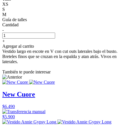
XS
S
M
Guía de talles
Cantidad
-
+
Agregar al carrito
Vestido largo en escote en V con cut outs laterales bajo el busto.
Breteles finos que se cruzan en la espalda y atan atrás. Vivos en
laterales.
También te puede interesar
New Cuore
$6.490
$5.900