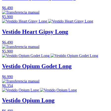
$6.490
$5.900
Vestido Heart Gipsy Long
$6.490
$5.900
Vestido Opium Godet Long
$6.990
$6.354
Vestido Opium Long
$6.490