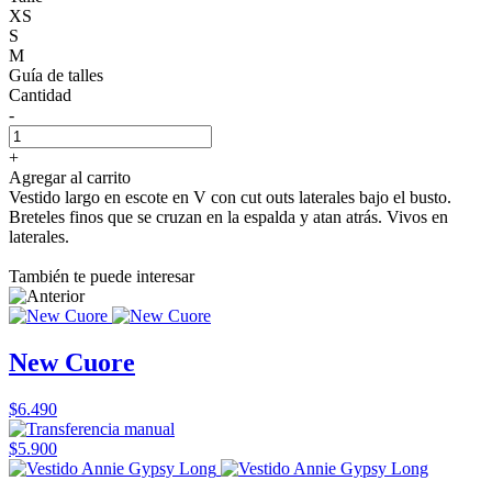
XS
S
M
Guía de talles
Cantidad
-
+
Agregar al carrito
Vestido largo en escote en V con cut outs laterales bajo el busto.
Breteles finos que se cruzan en la espalda y atan atrás. Vivos en
laterales.
También te puede interesar
New Cuore
$6.490
$5.900