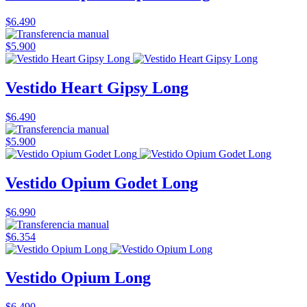
$6.490
$5.900
Vestido Heart Gipsy Long
$6.490
$5.900
Vestido Opium Godet Long
$6.990
$6.354
Vestido Opium Long
$6.490