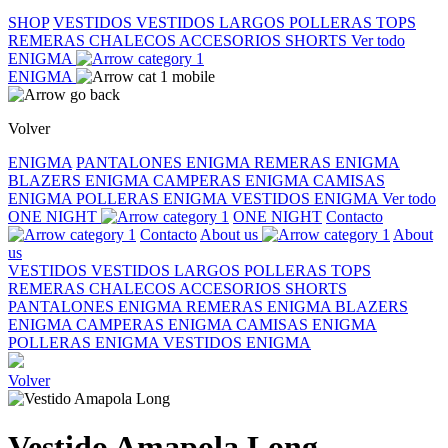
SHOP
VESTIDOS
VESTIDOS LARGOS
POLLERAS
TOPS
REMERAS
CHALECOS
ACCESORIOS
SHORTS
Ver todo
ENIGMA
ENIGMA
Volver
ENIGMA
PANTALONES ENIGMA
REMERAS ENIGMA
BLAZERS ENIGMA
CAMPERAS ENIGMA
CAMISAS
ENIGMA
POLLERAS ENIGMA
VESTIDOS ENIGMA
Ver todo
ONE NIGHT
ONE NIGHT
Contacto
Contacto
About us
About
us
VESTIDOS
VESTIDOS LARGOS
POLLERAS
TOPS
REMERAS
CHALECOS
ACCESORIOS
SHORTS
PANTALONES ENIGMA
REMERAS ENIGMA
BLAZERS
ENIGMA
CAMPERAS ENIGMA
CAMISAS ENIGMA
POLLERAS ENIGMA
VESTIDOS ENIGMA
Volver
Vestido Amapola Long