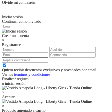
Olvidé mi contraseña
Iniciar sesión
Continuar como invitado
Crear una cuenta
×
Registrarme
Quiero recibir descuentos exclusivos y novedades por email
Ver los
términos y condiciones
Finalizar registro
o iniciar sesión
×
Aceptar
×
Producto agregado a carrito