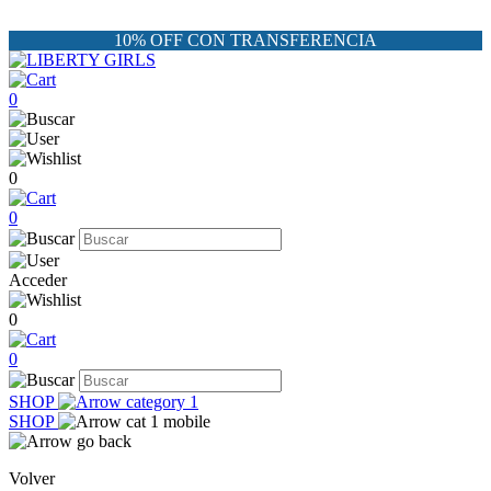
10% OFF CON TRANSFERENCIA
0
0
0
Acceder
0
0
SHOP
SHOP
Volver