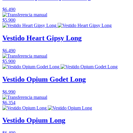
$6.490
$5.900
Vestido Heart Gipsy Long
$6.490
$5.900
Vestido Opium Godet Long
$6.990
$6.354
Vestido Opium Long
$6.490