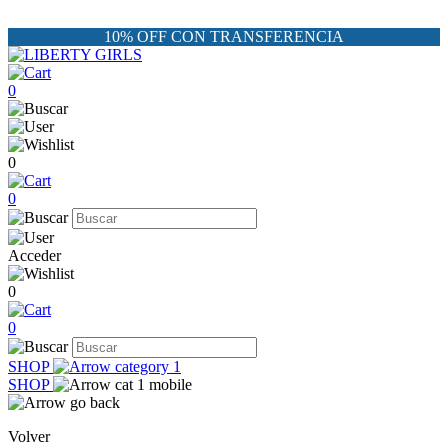
10% OFF CON TRANSFERENCIA
0
0
0
Acceder
0
0
SHOP
SHOP
Volver