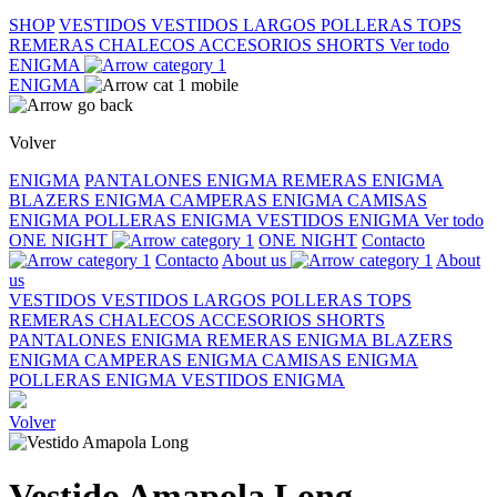
SHOP
VESTIDOS
VESTIDOS LARGOS
POLLERAS
TOPS
REMERAS
CHALECOS
ACCESORIOS
SHORTS
Ver todo
ENIGMA
ENIGMA
Volver
ENIGMA
PANTALONES ENIGMA
REMERAS ENIGMA
BLAZERS ENIGMA
CAMPERAS ENIGMA
CAMISAS
ENIGMA
POLLERAS ENIGMA
VESTIDOS ENIGMA
Ver todo
ONE NIGHT
ONE NIGHT
Contacto
Contacto
About us
About
us
VESTIDOS
VESTIDOS LARGOS
POLLERAS
TOPS
REMERAS
CHALECOS
ACCESORIOS
SHORTS
PANTALONES ENIGMA
REMERAS ENIGMA
BLAZERS
ENIGMA
CAMPERAS ENIGMA
CAMISAS ENIGMA
POLLERAS ENIGMA
VESTIDOS ENIGMA
Volver
Vestido Amapola Long