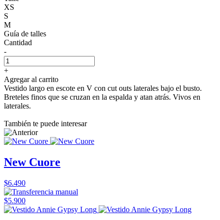
XS
S
M
Guía de talles
Cantidad
-
+
Agregar al carrito
Vestido largo en escote en V con cut outs laterales bajo el busto.
Breteles finos que se cruzan en la espalda y atan atrás. Vivos en
laterales.
También te puede interesar
New Cuore
$6.490
$5.900