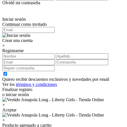
Olvidé mi contraseña
Iniciar sesión
Continuar como invitado
Crear una cuenta
×
Registrarme
Quiero recibir descuentos exclusivos y novedades por email
Ver los
términos y condiciones
Finalizar registro
o iniciar sesión
×
Aceptar
×
Producto agregado a carrito