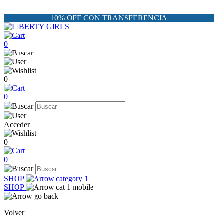
10% OFF CON TRANSFERENCIA
0
0
0
Acceder
0
0
SHOP
SHOP
Volver