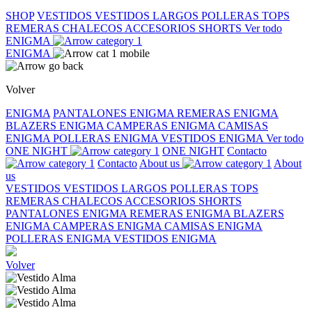
SHOP
VESTIDOS
VESTIDOS LARGOS
POLLERAS
TOPS
REMERAS
CHALECOS
ACCESORIOS
SHORTS
Ver todo
ENIGMA
ENIGMA
Volver
ENIGMA
PANTALONES ENIGMA
REMERAS ENIGMA
BLAZERS ENIGMA
CAMPERAS ENIGMA
CAMISAS
ENIGMA
POLLERAS ENIGMA
VESTIDOS ENIGMA
Ver todo
ONE NIGHT
ONE NIGHT
Contacto
Contacto
About us
About
us
VESTIDOS
VESTIDOS LARGOS
POLLERAS
TOPS
REMERAS
CHALECOS
ACCESORIOS
SHORTS
PANTALONES ENIGMA
REMERAS ENIGMA
BLAZERS
ENIGMA
CAMPERAS ENIGMA
CAMISAS ENIGMA
POLLERAS ENIGMA
VESTIDOS ENIGMA
Volver