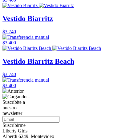
Vestido Biarritz
$3.740
$3.400
Vestido Biarritz Beach
$3.740
$3.400
Suscribite a
nuestro
newsletter
Suscribirme
Liberty Girls
Alberdi 6249, Montevideo