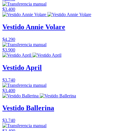
$3.400
Vestido Annie Volare
$4.290
$3.900
Vestido April
$3.740
$3.400
Vestido Ballerina
$3.740
$3.400