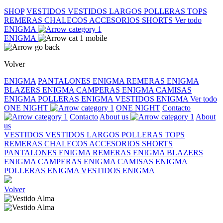
SHOP
VESTIDOS
VESTIDOS LARGOS
POLLERAS
TOPS
REMERAS
CHALECOS
ACCESORIOS
SHORTS
Ver todo
ENIGMA
ENIGMA
Volver
ENIGMA
PANTALONES ENIGMA
REMERAS ENIGMA
BLAZERS ENIGMA
CAMPERAS ENIGMA
CAMISAS
ENIGMA
POLLERAS ENIGMA
VESTIDOS ENIGMA
Ver todo
ONE NIGHT
ONE NIGHT
Contacto
Contacto
About us
About
us
VESTIDOS
VESTIDOS LARGOS
POLLERAS
TOPS
REMERAS
CHALECOS
ACCESORIOS
SHORTS
PANTALONES ENIGMA
REMERAS ENIGMA
BLAZERS
ENIGMA
CAMPERAS ENIGMA
CAMISAS ENIGMA
POLLERAS ENIGMA
VESTIDOS ENIGMA
Volver