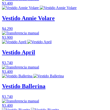
$3.400
Vestido Annie Volare
$4.290
$3.900
Vestido April
$3.740
$3.400
Vestido Ballerina
$3.740
$3.400