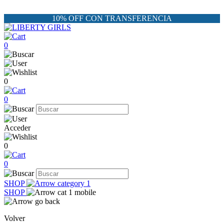
10% OFF CON TRANSFERENCIA
0
0
0
Acceder
0
0
SHOP
SHOP
Volver