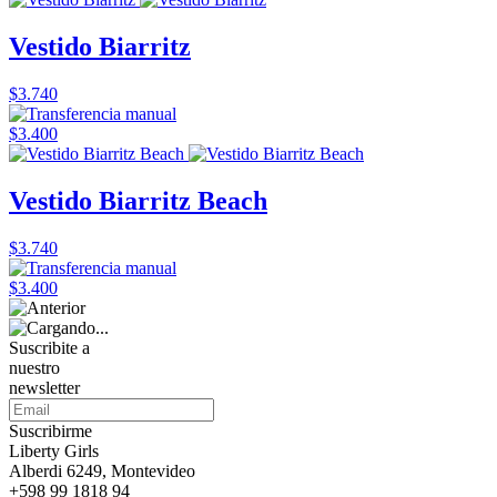
Vestido Biarritz
$3.740
$3.400
Vestido Biarritz Beach
$3.740
$3.400
Suscribite a
nuestro
newsletter
Suscribirme
Liberty Girls
Alberdi 6249, Montevideo
+598 99 1818 94