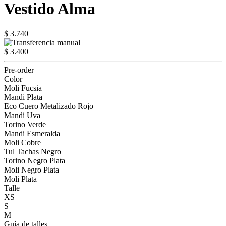
Vestido Alma
$ 3.740
$ 3.400
Pre-order
Color
Moli Fucsia
Mandi Plata
Eco Cuero Metalizado Rojo
Mandi Uva
Torino Verde
Mandi Esmeralda
Moli Cobre
Tul Tachas Negro
Torino Negro Plata
Moli Negro Plata
Moli Plata
Talle
XS
S
M
Guía de talles