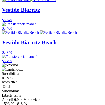
Vestido Biarritz
$3.740
$3.400
Vestido Biarritz Beach
$3.740
$3.400
Suscribite a
nuestro
newsletter
Suscribirme
Liberty Girls
Alberdi 6249, Montevideo
+598 99 1818 94