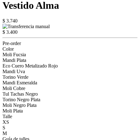
Vestido Alma
$ 3.740
$ 3.400
Pre-order
Color
Moli Fucsia
Mandi Plata
Eco Cuero Metalizado Rojo
Mandi Uva
Torino Verde
Mandi Esmeralda
Moli Cobre
Tul Tachas Negro
Torino Negro Plata
Moli Negro Plata
Moli Plata
Talle
XS
S
M
Guía de talles