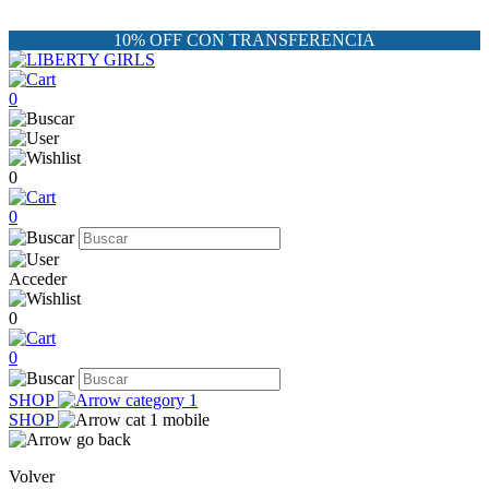
10% OFF CON TRANSFERENCIA
0
0
0
Acceder
0
0
SHOP
SHOP
Volver