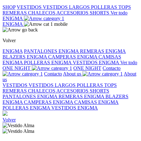
SHOP
VESTIDOS
VESTIDOS LARGOS
POLLERAS
TOPS
REMERAS
CHALECOS
ACCESORIOS
SHORTS
Ver todo
ENIGMA
ENIGMA
Volver
ENIGMA
PANTALONES ENIGMA
REMERAS ENIGMA
BLAZERS ENIGMA
CAMPERAS ENIGMA
CAMISAS
ENIGMA
POLLERAS ENIGMA
VESTIDOS ENIGMA
Ver todo
ONE NIGHT
ONE NIGHT
Contacto
Contacto
About us
About
us
VESTIDOS
VESTIDOS LARGOS
POLLERAS
TOPS
REMERAS
CHALECOS
ACCESORIOS
SHORTS
PANTALONES ENIGMA
REMERAS ENIGMA
BLAZERS
ENIGMA
CAMPERAS ENIGMA
CAMISAS ENIGMA
POLLERAS ENIGMA
VESTIDOS ENIGMA
Volver