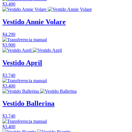
$3.400
Vestido Annie Volare
$4.290
$3.900
Vestido April
$3.740
$3.400
Vestido Ballerina
$3.740
$3.400