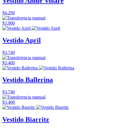
Vestido Annie Volare
$4.290
$3.900
Vestido April
$3.740
$3.400
Vestido Ballerina
$3.740
$3.400
Vestido Biarritz