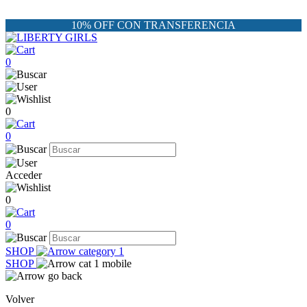
10% OFF CON TRANSFERENCIA
0
0
0
Acceder
0
0
SHOP
SHOP
Volver