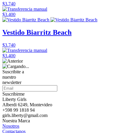
$3.740
$3.400
Vestido Biarritz Beach
$3.740
$3.400
Suscribite a
nuestro
newsletter
Suscribirme
Liberty Girls
Alberdi 6249, Montevideo
+598 99 1818 94
girls.liberty@gmail.com
Nuestra Marca
Nosotros
Contactanos