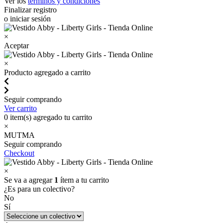
Ver los
términos y condiciones
Finalizar registro
o iniciar sesión
×
Aceptar
×
Producto agregado a carrito
Seguir comprando
Ver carrito
0
item(s) agregado tu carrito
×
MUTMA
Seguir comprando
Checkout
×
Se va a agregar
1
ítem a tu carrito
¿Es para un colectivo?
No
Sí