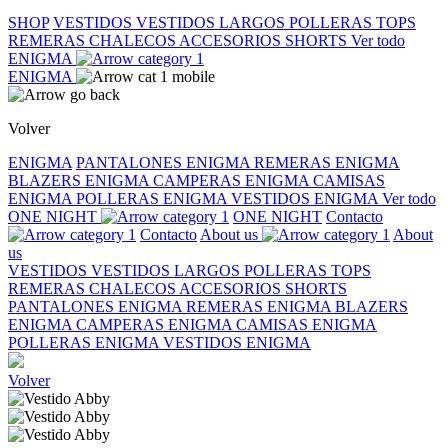
SHOP
VESTIDOS
VESTIDOS LARGOS
POLLERAS
TOPS
REMERAS
CHALECOS
ACCESORIOS
SHORTS
Ver todo
ENIGMA
ENIGMA
Volver
ENIGMA
PANTALONES ENIGMA
REMERAS ENIGMA
BLAZERS ENIGMA
CAMPERAS ENIGMA
CAMISAS
ENIGMA
POLLERAS ENIGMA
VESTIDOS ENIGMA
Ver todo
ONE NIGHT
ONE NIGHT
Contacto
Contacto
About us
About
us
VESTIDOS
VESTIDOS LARGOS
POLLERAS
TOPS
REMERAS
CHALECOS
ACCESORIOS
SHORTS
PANTALONES ENIGMA
REMERAS ENIGMA
BLAZERS
ENIGMA
CAMPERAS ENIGMA
CAMISAS ENIGMA
POLLERAS ENIGMA
VESTIDOS ENIGMA
Volver