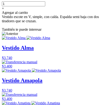
+
Agregar al carrito
Vestido escote en V, simple, con caída. Espalda semi baja con dos
tiradores que se cruzan.
También te puede interesar
Vestido Alma
$3.740
$3.400
Vestido Amapola
$3.740
$3.400