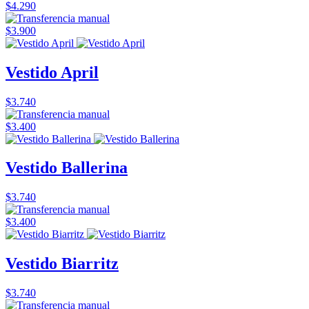
$4.290
$3.900
Vestido April
$3.740
$3.400
Vestido Ballerina
$3.740
$3.400
Vestido Biarritz
$3.740