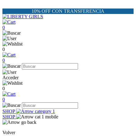
10% OFF CON TRANSFERENCIA
0
0
0
Acceder
0
0
SHOP
SHOP
Volver