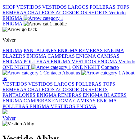
SHOP
VESTIDOS
VESTIDOS LARGOS
POLLERAS
TOPS
REMERAS
CHALECOS
ACCESORIOS
SHORTS
Ver todo
ENIGMA
ENIGMA
Volver
ENIGMA
PANTALONES ENIGMA
REMERAS ENIGMA
BLAZERS ENIGMA
CAMPERAS ENIGMA
CAMISAS
ENIGMA
POLLERAS ENIGMA
VESTIDOS ENIGMA
Ver todo
ONE NIGHT
ONE NIGHT
Contacto
Contacto
About us
About
us
VESTIDOS
VESTIDOS LARGOS
POLLERAS
TOPS
REMERAS
CHALECOS
ACCESORIOS
SHORTS
PANTALONES ENIGMA
REMERAS ENIGMA
BLAZERS
ENIGMA
CAMPERAS ENIGMA
CAMISAS ENIGMA
POLLERAS ENIGMA
VESTIDOS ENIGMA
Volver
Vestido Abby