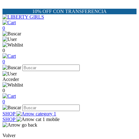
10% OFF CON TRANSFERENCIA
0
0
0
Acceder
0
0
SHOP
SHOP
Volver