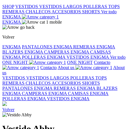
SHOP
VESTIDOS
VESTIDOS LARGOS
POLLERAS
TOPS
REMERAS
CHALECOS
ACCESORIOS
SHORTS
Ver todo
ENIGMA
ENIGMA
Volver
ENIGMA
PANTALONES ENIGMA
REMERAS ENIGMA
BLAZERS ENIGMA
CAMPERAS ENIGMA
CAMISAS
ENIGMA
POLLERAS ENIGMA
VESTIDOS ENIGMA
Ver todo
ONE NIGHT
ONE NIGHT
Contacto
Contacto
About us
About
us
VESTIDOS
VESTIDOS LARGOS
POLLERAS
TOPS
REMERAS
CHALECOS
ACCESORIOS
SHORTS
PANTALONES ENIGMA
REMERAS ENIGMA
BLAZERS
ENIGMA
CAMPERAS ENIGMA
CAMISAS ENIGMA
POLLERAS ENIGMA
VESTIDOS ENIGMA
Volver
Vestido Abby