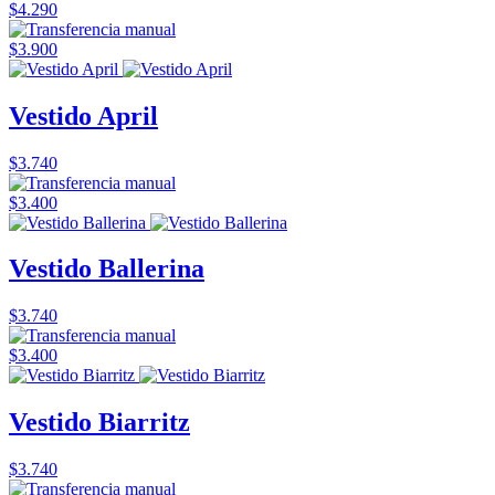
$4.290
$3.900
Vestido April
$3.740
$3.400
Vestido Ballerina
$3.740
$3.400
Vestido Biarritz
$3.740