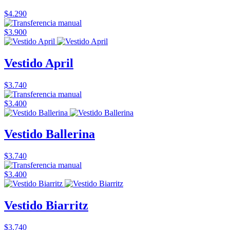
$4.290
$3.900
Vestido April
$3.740
$3.400
Vestido Ballerina
$3.740
$3.400
Vestido Biarritz
$3.740