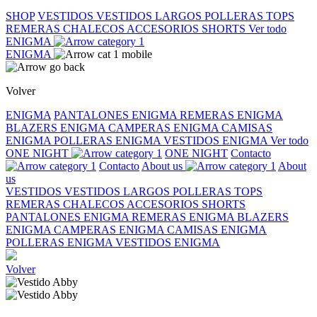
SHOP
VESTIDOS
VESTIDOS LARGOS
POLLERAS
TOPS
REMERAS
CHALECOS
ACCESORIOS
SHORTS
Ver todo
ENIGMA
ENIGMA
Volver
ENIGMA
PANTALONES ENIGMA
REMERAS ENIGMA
BLAZERS ENIGMA
CAMPERAS ENIGMA
CAMISAS
ENIGMA
POLLERAS ENIGMA
VESTIDOS ENIGMA
Ver todo
ONE NIGHT
ONE NIGHT
Contacto
Contacto
About us
About
us
VESTIDOS
VESTIDOS LARGOS
POLLERAS
TOPS
REMERAS
CHALECOS
ACCESORIOS
SHORTS
PANTALONES ENIGMA
REMERAS ENIGMA
BLAZERS
ENIGMA
CAMPERAS ENIGMA
CAMISAS ENIGMA
POLLERAS ENIGMA
VESTIDOS ENIGMA
Volver