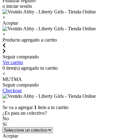
Finalizar registro
o iniciar sesión
×
Aceptar
×
Producto agregado a carrito
Seguir comprando
Ver carrito
0
item(s) agregado tu carrito
×
MUTMA
Seguir comprando
Checkout
×
Se va a agregar
1
ítem a tu carrito
¿Es para un colectivo?
No
Sí
Aceptar