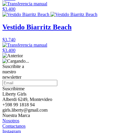
$3.400
Vestido Biarritz Beach
$3.740
$3.400
Suscribite a
nuestro
newsletter
Suscribirme
Liberty Girls
Alberdi 6249, Montevideo
+598 99 1818 94
girls.liberty@gmail.com
Nuestra Marca
Nosotros
Contactanos
Instagram