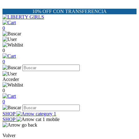
10% OFF CON TRANSFERENCIA
0
0
0
Acceder
0
0
SHOP
SHOP
Volver