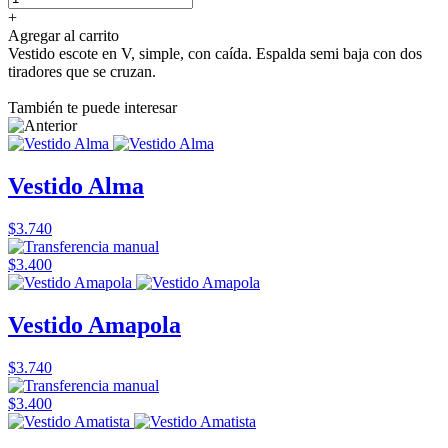
+
Agregar al carrito
Vestido escote en V, simple, con caída. Espalda semi baja con dos
tiradores que se cruzan.
También te puede interesar
Vestido Alma
$3.740
$3.400
Vestido Amapola
$3.740
$3.400