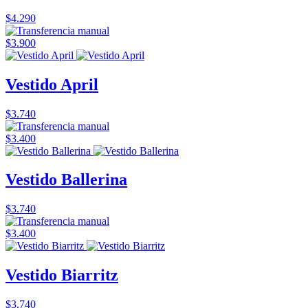
$4.290
$3.900
Vestido April
$3.740
$3.400
Vestido Ballerina
$3.740
$3.400
Vestido Biarritz
$3.740