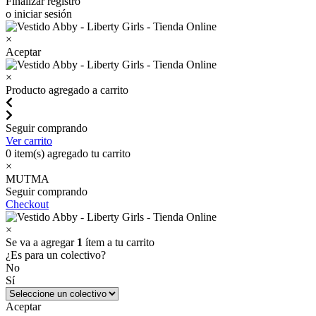
Finalizar registro
o iniciar sesión
×
Aceptar
×
Producto agregado a carrito
Seguir comprando
Ver carrito
0
item(s) agregado tu carrito
×
MUTMA
Seguir comprando
Checkout
×
Se va a agregar
1
ítem a tu carrito
¿Es para un colectivo?
No
Sí
Aceptar