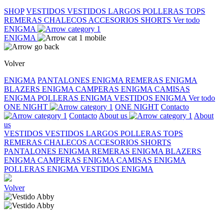
SHOP
VESTIDOS
VESTIDOS LARGOS
POLLERAS
TOPS
REMERAS
CHALECOS
ACCESORIOS
SHORTS
Ver todo
ENIGMA
ENIGMA
Volver
ENIGMA
PANTALONES ENIGMA
REMERAS ENIGMA
BLAZERS ENIGMA
CAMPERAS ENIGMA
CAMISAS
ENIGMA
POLLERAS ENIGMA
VESTIDOS ENIGMA
Ver todo
ONE NIGHT
ONE NIGHT
Contacto
Contacto
About us
About
us
VESTIDOS
VESTIDOS LARGOS
POLLERAS
TOPS
REMERAS
CHALECOS
ACCESORIOS
SHORTS
PANTALONES ENIGMA
REMERAS ENIGMA
BLAZERS
ENIGMA
CAMPERAS ENIGMA
CAMISAS ENIGMA
POLLERAS ENIGMA
VESTIDOS ENIGMA
Volver