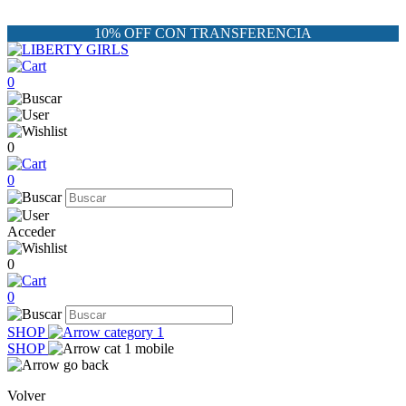
10% OFF CON TRANSFERENCIA
0
0
0
Acceder
0
0
SHOP
SHOP
Volver