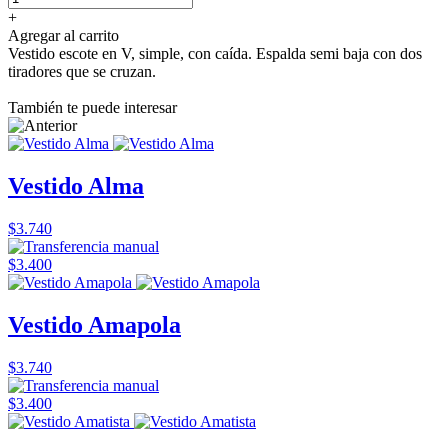
+
Agregar al carrito
Vestido escote en V, simple, con caída. Espalda semi baja con dos
tiradores que se cruzan.
También te puede interesar
Vestido Alma
$3.740
$3.400
Vestido Amapola
$3.740
$3.400