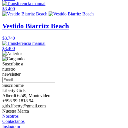
$3.400
Vestido Biarritz Beach
$3.740
$3.400
Suscribite a
nuestro
newsletter
Suscribirme
Liberty Girls
Alberdi 6249, Montevideo
+598 99 1818 94
girls.liberty@gmail.com
Nuestra Marca
Nosotros
Contactanos
Instagram