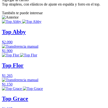
Top strapless, con elásticos de ajuste en espalda y forro en el top.
También te puede interesar
Top Abby
$2.090
$1.900
Top Flor
$1.265
$1.150
Top Grace