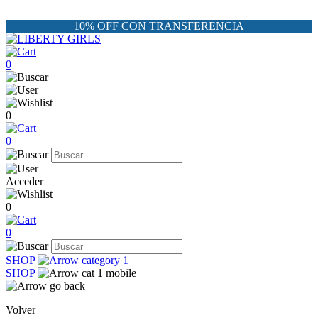
10% OFF CON TRANSFERENCIA
0
0
0
Acceder
0
0
SHOP
SHOP
Volver