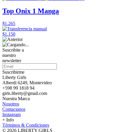
Top Onix 1 Manga
$1.265
$1.150
Suscribite a
nuestro
newsletter
Suscribirme
Liberty Girls
Alberdi 6249, Montevideo
+598 99 1818 94
girls.liberty@gmail.com
Nuestra Marca
Nosotros
Contactanos
Instagram
+ Info
Términos & Condiciones
© 2026 LIBERTY GIRLS