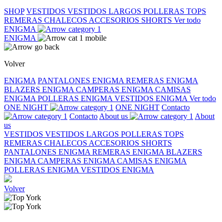
SHOP
VESTIDOS
VESTIDOS LARGOS
POLLERAS
TOPS
REMERAS
CHALECOS
ACCESORIOS
SHORTS
Ver todo
ENIGMA
ENIGMA
Volver
ENIGMA
PANTALONES ENIGMA
REMERAS ENIGMA
BLAZERS ENIGMA
CAMPERAS ENIGMA
CAMISAS
ENIGMA
POLLERAS ENIGMA
VESTIDOS ENIGMA
Ver todo
ONE NIGHT
ONE NIGHT
Contacto
Contacto
About us
About
us
VESTIDOS
VESTIDOS LARGOS
POLLERAS
TOPS
REMERAS
CHALECOS
ACCESORIOS
SHORTS
PANTALONES ENIGMA
REMERAS ENIGMA
BLAZERS
ENIGMA
CAMPERAS ENIGMA
CAMISAS ENIGMA
POLLERAS ENIGMA
VESTIDOS ENIGMA
Volver