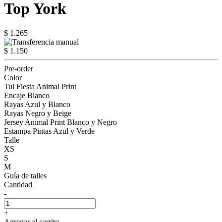
Top York
$ 1.265
$ 1.150
Pre-order
Color
Tul Fiesta Animal Print
Encaje Blanco
Rayas Azul y Blanco
Rayas Negro y Beige
Jersey Animal Print Blanco y Negro
Estampa Pintas Azul y Verde
Talle
XS
S
M
Guía de talles
Cantidad
-
+
Agregar al carrito