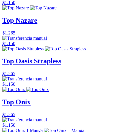
$1.150
Top Nazare
$1.265
$1.150
Top Oasis Strapless
$1.265
$1.150
Top Onix
$1.265
$1.150