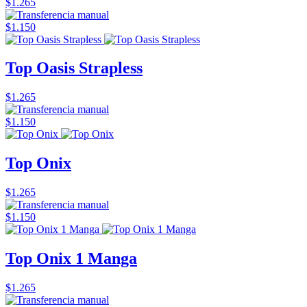
$1.265
$1.150
Top Oasis Strapless
$1.265
$1.150
Top Onix
$1.265
$1.150
Top Onix 1 Manga
$1.265