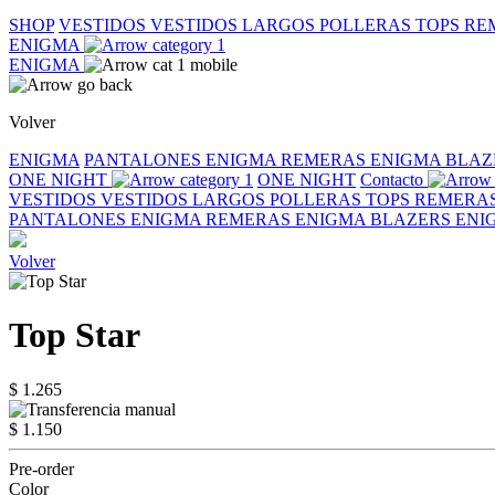
SHOP
VESTIDOS
VESTIDOS LARGOS
POLLERAS
TOPS
RE
ENIGMA
ENIGMA
Volver
ENIGMA
PANTALONES ENIGMA
REMERAS ENIGMA
BLAZ
ONE NIGHT
ONE NIGHT
Contacto
VESTIDOS
VESTIDOS LARGOS
POLLERAS
TOPS
REMERA
PANTALONES ENIGMA
REMERAS ENIGMA
BLAZERS EN
Volver
Top Star
$ 1.265
$ 1.150
Pre-order
Color