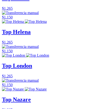
$1.265
$1.150
Top Helena
$1.265
$1.150
Top London
$1.265
$1.150
Top Nazare