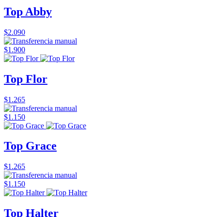
Top Abby
$2.090
$1.900
Top Flor
$1.265
$1.150
Top Grace
$1.265
$1.150
Top Halter