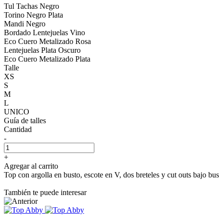
Tul Tachas Negro
Torino Negro Plata
Mandi Negro
Bordado Lentejuelas Vino
Eco Cuero Metalizado Rosa
Lentejuelas Plata Oscuro
Eco Cuero Metalizado Plata
Talle
XS
S
M
L
UNICO
Guía de talles
Cantidad
-
+
Agregar al carrito
Top con argolla en busto, escote en V, dos breteles y cut outs bajo bus
También te puede interesar