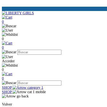
0
0
0
Acceder
0
0
SHOP
SHOP
Volver