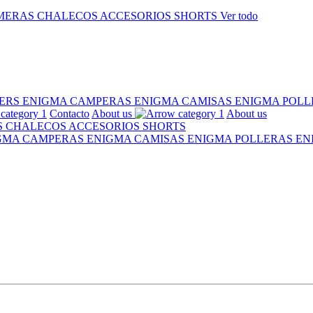
MERAS
CHALECOS
ACCESORIOS
SHORTS
Ver todo
ERS ENIGMA
CAMPERAS ENIGMA
CAMISAS ENIGMA
POLL
Contacto
About us
About us
S
CHALECOS
ACCESORIOS
SHORTS
IGMA
CAMPERAS ENIGMA
CAMISAS ENIGMA
POLLERAS E