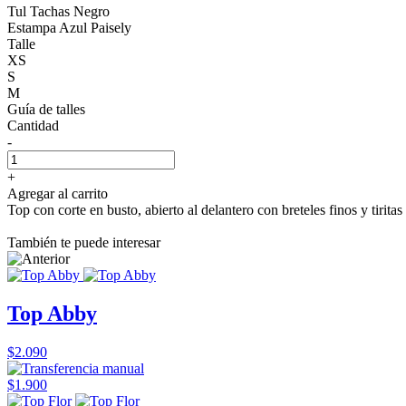
Tul Tachas Negro
Estampa Azul Paisely
Talle
XS
S
M
Guía de talles
Cantidad
-
+
Agregar al carrito
Top con corte en busto, abierto al delantero con breteles finos y tiritas
También te puede interesar
Top Abby
$2.090
$1.900