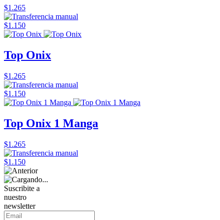
$1.265
$1.150
Top Onix
$1.265
$1.150
Top Onix 1 Manga
$1.265
$1.150
Suscribite a
nuestro
newsletter