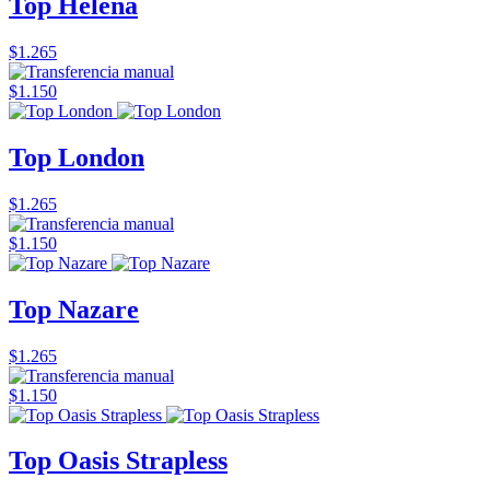
Top Helena
$1.265
$1.150
Top London
$1.265
$1.150
Top Nazare
$1.265
$1.150
Top Oasis Strapless