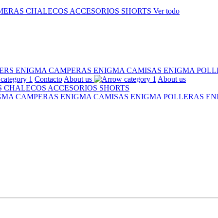
MERAS
CHALECOS
ACCESORIOS
SHORTS
Ver todo
ERS ENIGMA
CAMPERAS ENIGMA
CAMISAS ENIGMA
POLL
Contacto
About us
About us
S
CHALECOS
ACCESORIOS
SHORTS
IGMA
CAMPERAS ENIGMA
CAMISAS ENIGMA
POLLERAS E