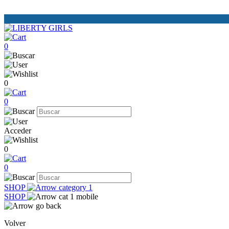
0
0
0
Acceder
0
0
SHOP
SHOP
Volver