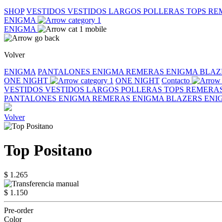
SHOP
VESTIDOS
VESTIDOS LARGOS
POLLERAS
TOPS
RE
ENIGMA
ENIGMA
Volver
ENIGMA
PANTALONES ENIGMA
REMERAS ENIGMA
BLAZ
ONE NIGHT
ONE NIGHT
Contacto
VESTIDOS
VESTIDOS LARGOS
POLLERAS
TOPS
REMERA
PANTALONES ENIGMA
REMERAS ENIGMA
BLAZERS EN
Volver
Top Positano
$ 1.265
$ 1.150
Pre-order
Color