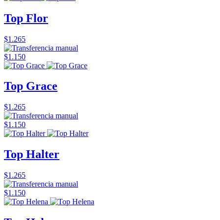
Top Flor
$1.265
$1.150
Top Grace
$1.265
$1.150
Top Halter
$1.265
$1.150