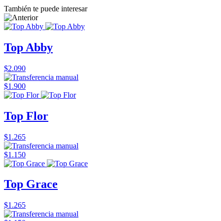
También te puede interesar
Top Abby
$2.090
$1.900
Top Flor
$1.265
$1.150
Top Grace
$1.265