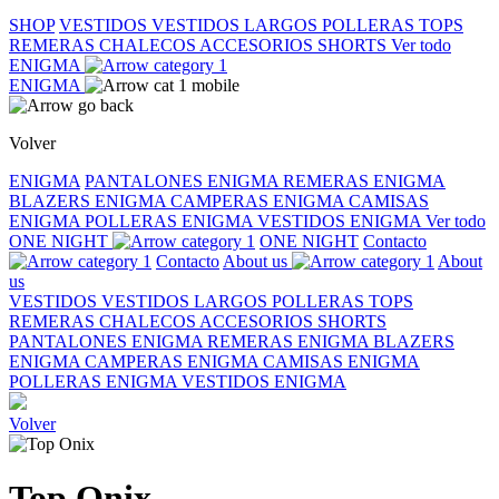
SHOP
VESTIDOS
VESTIDOS LARGOS
POLLERAS
TOPS
REMERAS
CHALECOS
ACCESORIOS
SHORTS
Ver todo
ENIGMA
ENIGMA
Volver
ENIGMA
PANTALONES ENIGMA
REMERAS ENIGMA
BLAZERS ENIGMA
CAMPERAS ENIGMA
CAMISAS
ENIGMA
POLLERAS ENIGMA
VESTIDOS ENIGMA
Ver todo
ONE NIGHT
ONE NIGHT
Contacto
Contacto
About us
About
us
VESTIDOS
VESTIDOS LARGOS
POLLERAS
TOPS
REMERAS
CHALECOS
ACCESORIOS
SHORTS
PANTALONES ENIGMA
REMERAS ENIGMA
BLAZERS
ENIGMA
CAMPERAS ENIGMA
CAMISAS ENIGMA
POLLERAS ENIGMA
VESTIDOS ENIGMA
Volver
Top Onix