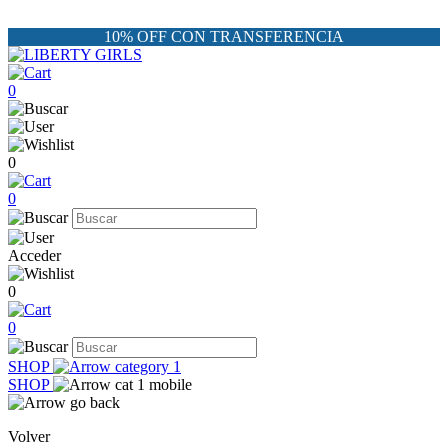
10% OFF CON TRANSFERENCIA
0
0
0
Acceder
0
0
SHOP
SHOP
Volver