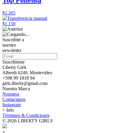
Top Pollensa
$1.265
$1.150
Suscribite a
nuestro
newsletter
Suscribirme
Liberty Girls
Alberdi 6249, Montevideo
+598 99 1818 94
girls.liberty@gmail.com
Nuestra Marca
Nosotros
Contactanos
Instagram
+ Info
Términos & Condiciones
© 2026 LIBERTY GIRLS
×