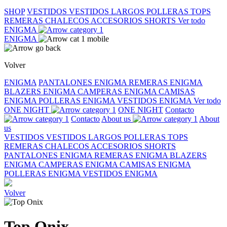
SHOP
VESTIDOS
VESTIDOS LARGOS
POLLERAS
TOPS
REMERAS
CHALECOS
ACCESORIOS
SHORTS
Ver todo
ENIGMA
ENIGMA
Volver
ENIGMA
PANTALONES ENIGMA
REMERAS ENIGMA
BLAZERS ENIGMA
CAMPERAS ENIGMA
CAMISAS
ENIGMA
POLLERAS ENIGMA
VESTIDOS ENIGMA
Ver todo
ONE NIGHT
ONE NIGHT
Contacto
Contacto
About us
About
us
VESTIDOS
VESTIDOS LARGOS
POLLERAS
TOPS
REMERAS
CHALECOS
ACCESORIOS
SHORTS
PANTALONES ENIGMA
REMERAS ENIGMA
BLAZERS
ENIGMA
CAMPERAS ENIGMA
CAMISAS ENIGMA
POLLERAS ENIGMA
VESTIDOS ENIGMA
Volver
Top Onix