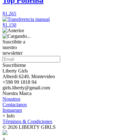
Top Pollensa
$1.265
$1.150
Suscribite a
nuestro
newsletter
Suscribirme
Liberty Girls
Alberdi 6249, Montevideo
+598 99 1818 94
girls.liberty@gmail.com
Nuestra Marca
Nosotros
Contactanos
Instagram
+ Info
Términos & Condiciones
© 2026 LIBERTY GIRLS
×