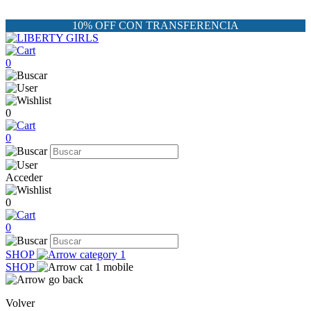
10% OFF CON TRANSFERENCIA
0
0
0
Acceder
0
0
SHOP
SHOP
Volver