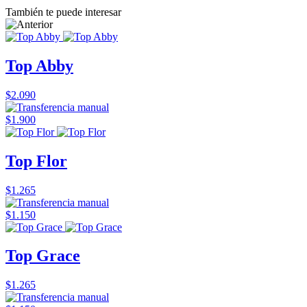
También te puede interesar
Top Abby
$2.090
$1.900
Top Flor
$1.265
$1.150
Top Grace
$1.265